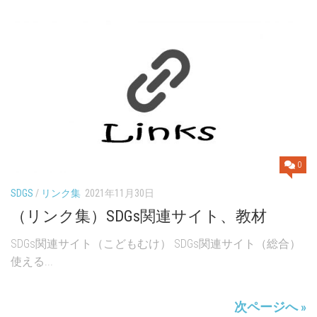
0
SDGS
/
リンク集
2021年11月30日
（リンク集）SDGs関連サイト、教材
SDGs関連サイト（こどもむけ） SDGs関連サイト（総合）
使える...
次ページへ »