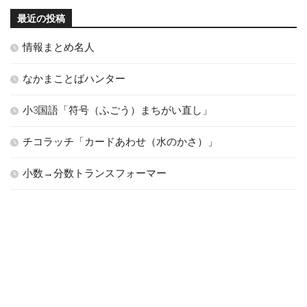
最近の投稿
情報まとめ名人
なかまことばハンター
小3国語「符号（ふごう）まちがい直し」
チコラッチ「カードあわせ（水のかさ）」
小数→分数トランスフォーマー