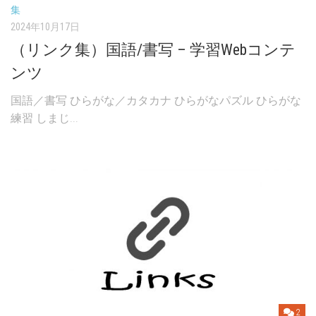
集
2024年10月17日
（リンク集）国語/書写 – 学習Webコンテ
ンツ
国語／書写 ひらがな／カタカナ ひらがなパズル ひらがな
練習 しまじ...
2