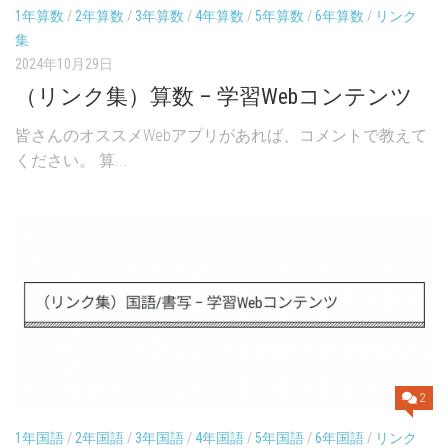
1年算数
/
2年算数
/
3年算数
/
4年算数
/
5年算数
/
6年算数
/
リンク
集
2024年10月29日
（リンク集）算数 – 学習Webコンテンツ
皆さんのオススメWebアプリがあれば、コメントで教えて
ください。 算...
2
1年国語
/
2年国語
/
3年国語
/
4年国語
/
5年国語
/
6年国語
/
リンク