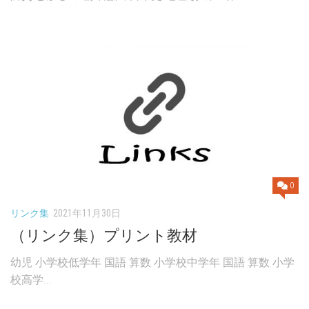
0
リンク集
2021年11月30日
（リンク集）プリント教材
幼児 小学校低学年 国語 算数 小学校中学年 国語 算数 小学
校高学...