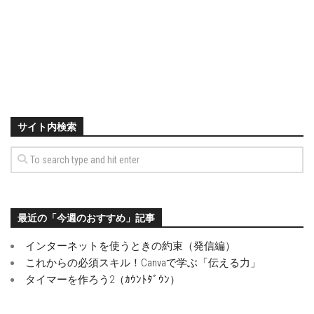
サイト内検索
最近の「今週のおすすめ」記事
インターネットを使うときの約束（発信編）
これからの必須スキル！Canvaで学ぶ「伝える力」
タイマーを作ろう2（ｶｳﾝﾄﾀﾞｳﾝ）