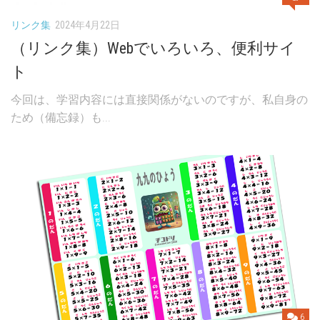
リンク集
2024年4月22日
（リンク集）Webでいろいろ、便利サイ
ト
今回は、学習内容には直接関係がないのですが、私自身の
ため（備忘録）も...
6