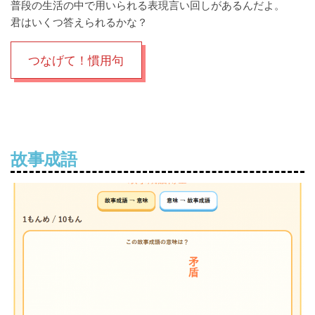
普段の生活の中で用いられる表現言い回しがあるんだよ。
君はいくつ答えられるかな？
つなげて！慣用句
故事成語