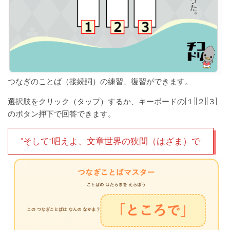
つなぎのことば（接続詞）の練習、復習ができます。
選択肢をクリック（タップ）するか、キーボードの[１][２][３]
のボタン押下で回答できます。
“そして”唱えよ、文章世界の狭間（はざま）で