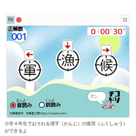
小学４年生でおそわる漢字（かんじ）の
復習（ふくしゅう）
ができるよ