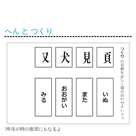
へん と つくり
3年生の時の復習にもなるよ