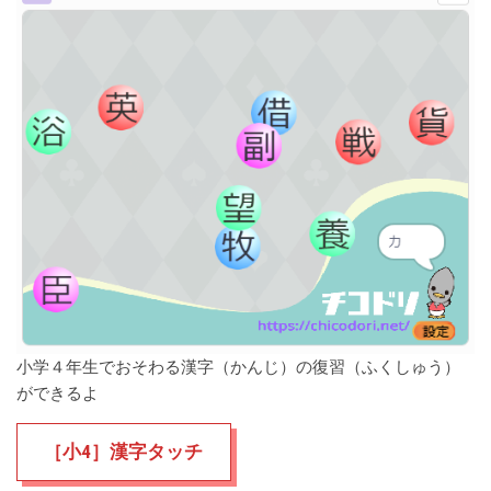
小学４年生でおそわる漢字（かんじ）の
復習（ふくしゅう）
ができるよ
［小4］漢字タッチ