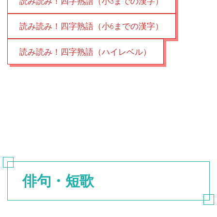
読み読み！四字熟語（小3までの漢字）
読み読み！四字熟語（小6までの漢字）
読み読み！四字熟語（ハイレベル）
俳句・短歌