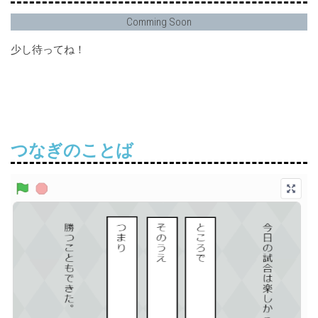
Comming Soon
少し待ってね！
つなぎのことば