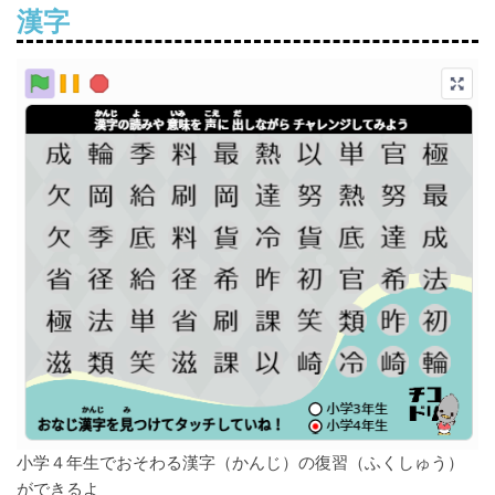
漢字
小学４年生でおそわる漢字（かんじ）の
復習（ふくしゅう）
ができるよ