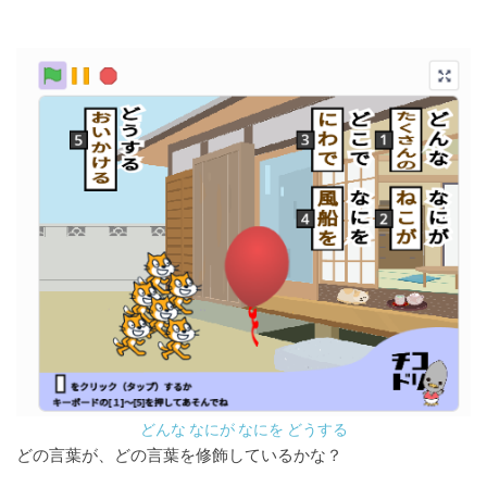
どんな なにが なにを どうする
どの言葉が、どの言葉を修飾しているかな？