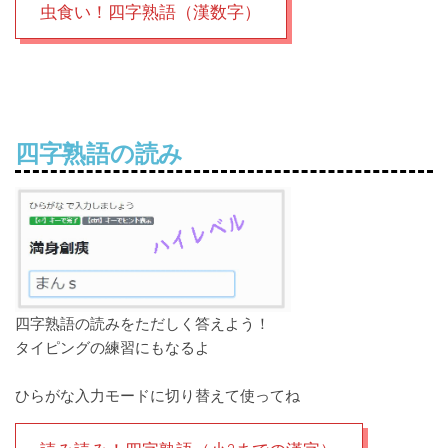
虫食い！四字熟語（漢数字）
四字熟語の読み
四字熟語の読みをただしく答えよう！
タイピングの練習にもなるよ
ひらがな入力モードに切り替えて使ってね