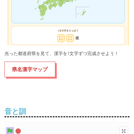
光った都道府県を見て、漢字を1文字ずつ完成させよう！
県名漢字マップ
音と訓