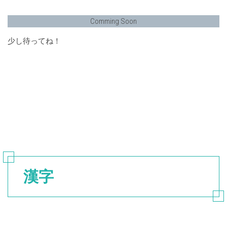
Comming Soon
少し待ってね！
漢字