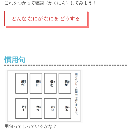
これをつかって確認（かくにん）してみよう！
どんな なにが なにを どうする
慣用句
用句ってしっているかな？