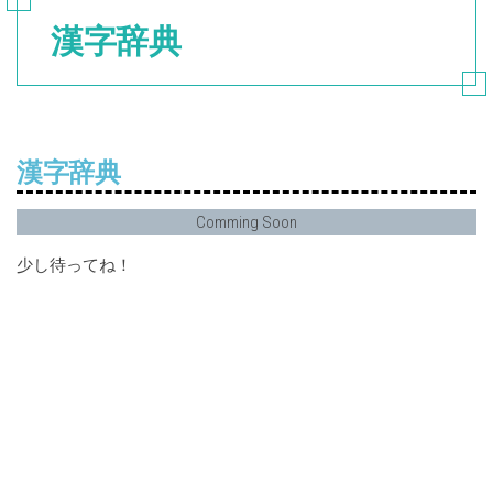
漢字辞典
漢字辞典
Comming Soon
少し待ってね！