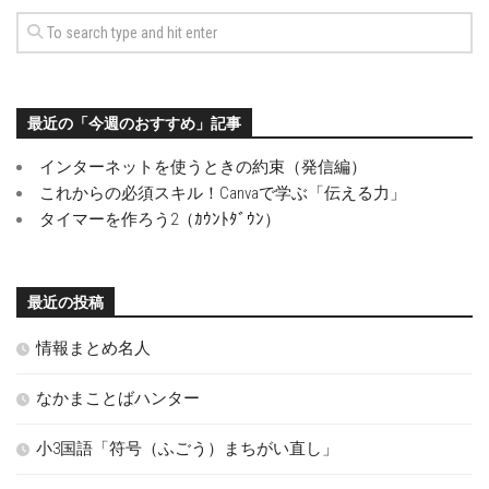
最近の「今週のおすすめ」記事
インターネットを使うときの約束（発信編）
これからの必須スキル！Canvaで学ぶ「伝える力」
タイマーを作ろう2（ｶｳﾝﾄﾀﾞｳﾝ）
最近の投稿
情報まとめ名人
なかまことばハンター
小3国語「符号（ふごう）まちがい直し」