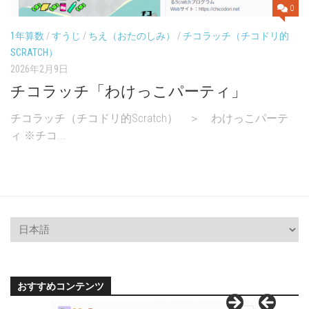
0
1年算数
/
すうじ
/
ちえ（おたのしみ）
/
チコラッチ（チコドリ的
SCRATCH）
2026年2月9日
チコラッチ「わけっこパーティ」
チコラッチ（チコドリ的Scratch） ＞ わけっこパーテ
ィ ※チコ...
おすすめコンテンツ