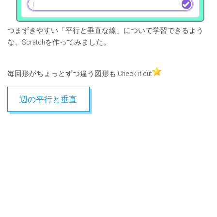
つまずきやすい「平行と垂直な線」について学習できるよう
な、Scratchを作ってみました。
毎回形がちょっとずつ違う図形も Check it out
辺の平行と垂直