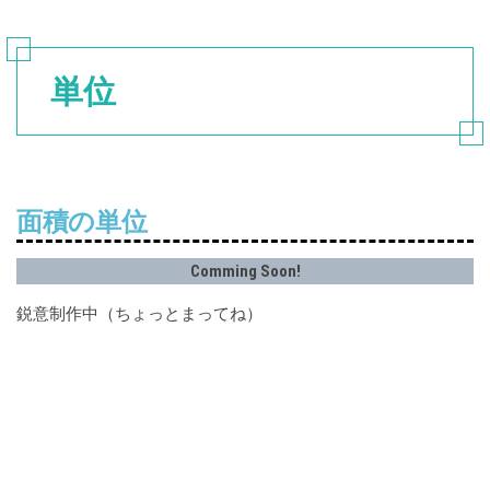
単位
面積の単位
Comming Soon!
鋭意制作中（ちょっとまってね）