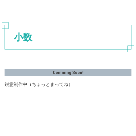
小数
Comming Soon!
鋭意制作中（ちょっとまってね）