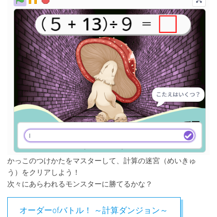
かっこのつけかたをマスターして、計算の迷宮（めいきゅ
う）をクリアしよう！
次々にあらわれるモンスターに勝てるかな？
オーダーofバトル！ ～計算ダンジョン～