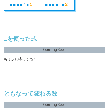
■ ■ ■ ■ ÷ ■
１
■ ■ ■ ■ ÷ ■
２
□を使った式
Comming Soon!
もう少し待ってね！
ともなって変わる数
Comming Soon!