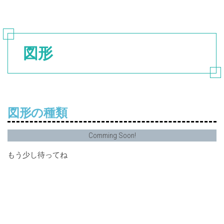
図形
図形の種類
Comming Soon!
もう少し待ってね