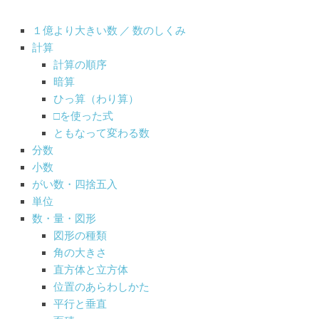
１億より大きい数 ／ 数のしくみ
計算
計算の順序
暗算
ひっ算（わり算）
□を使った式
ともなって変わる数
分数
小数
がい数・四捨五入
単位
数・量・図形
図形の種類
角の大きさ
直方体と立方体
位置のあらわしかた
平行と垂直