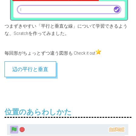
つまずきやすい「平行と垂直な線」について学習できるよう
な、Scratchを作ってみました。
毎回形がちょっとずつ違う図形も Check it out
辺の平行と垂直
位置のあらわしかた