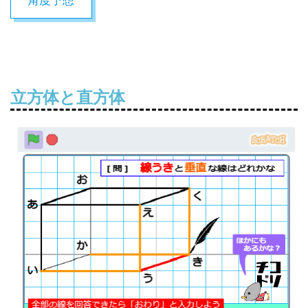
角度予想
立方体と直方体