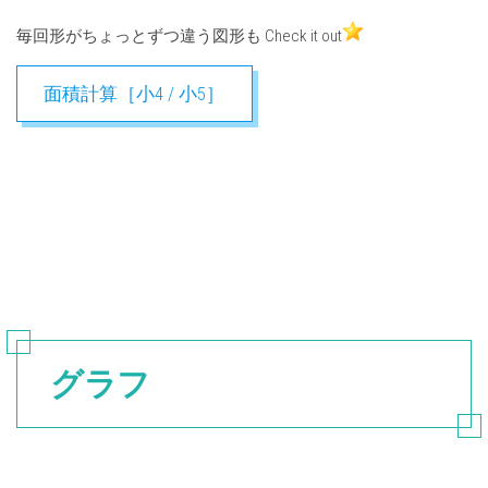
毎回形がちょっとずつ違う図形も Check it out
面積計算［小4 / 小5］
グラフ