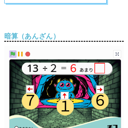
暗算（あんざん）