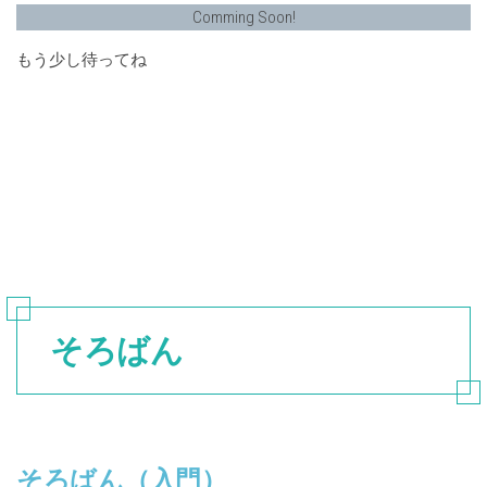
Comming Soon!
もう少し待ってね
そろばん
そろばん（入門）