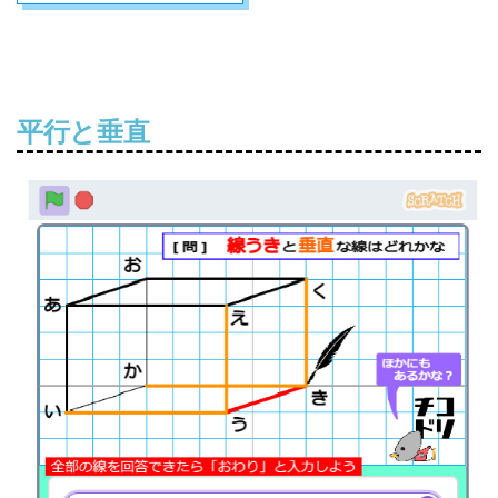
平行と垂直