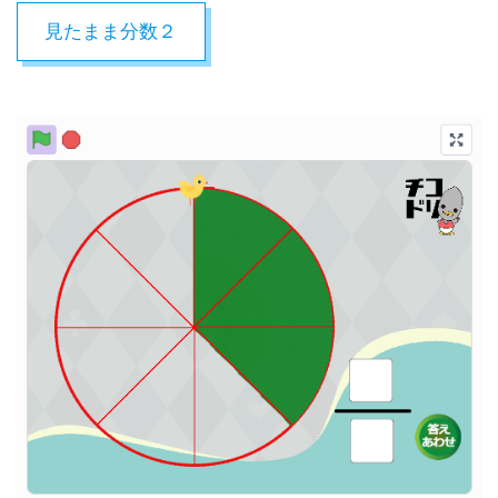
見たまま分数２