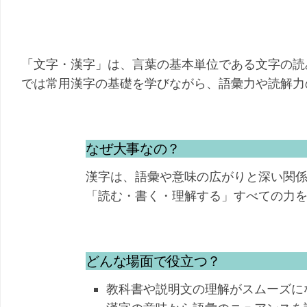
「文字・漢字」は、言葉の基本単位である文字の読
では常用漢字の基礎を学びながら、語彙力や読解力
なぜ大事なの？
漢字は、語彙や意味の広がりと深い関
「読む・書く・理解する」すべての力
どんな場面で役立つ？
教科書や説明文の理解がスムーズに