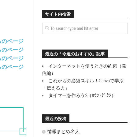
サイト内検索
らのページ
らのページ
最近の「今週のおすすめ」記事
らのページ
インターネットを使うときの約束（発
らのページ
信編）
これからの必須スキル！Canvaで学ぶ
「伝える力」
タイマーを作ろう2（ｶｳﾝﾄﾀﾞｳﾝ）
最近の投稿
情報まとめ名人