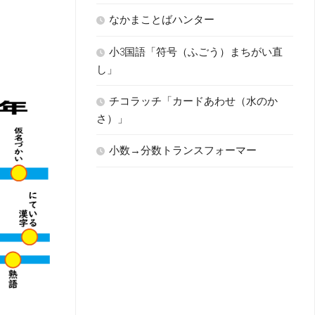
なかまことばハンター
小3国語「符号（ふごう）まちがい直
し」
チコラッチ「カードあわせ（水のか
さ）」
小数→分数トランスフォーマー