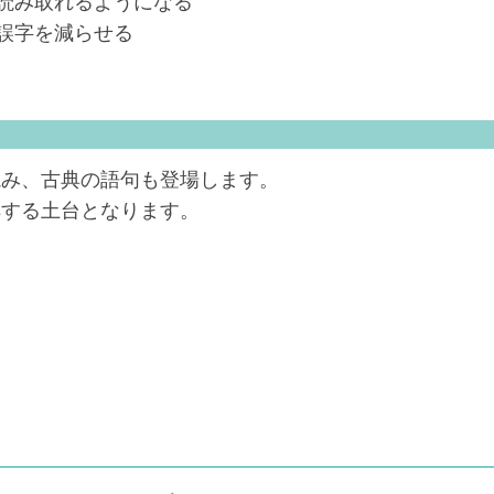
読み取れるようになる
誤字を減らせる
読み、古典の語句も登場します。
解する土台となります。