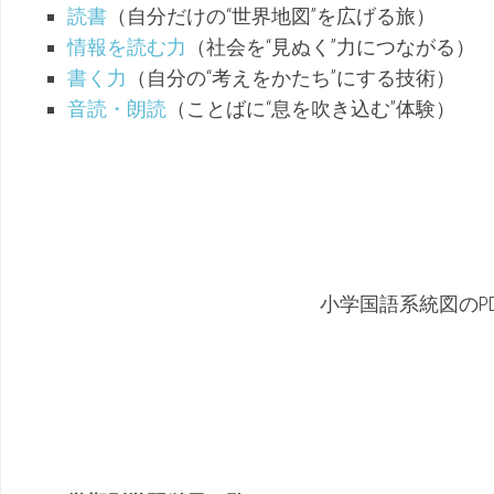
読書
（自分だけの“世界地図”を広げる旅）
情報を読む力
（社会を“見ぬく”力につながる）
書く力
（自分の“考えをかたち”にする技術）
音読・朗読
（ことばに“息を吹き込む”体験）
小学国語系統図のP