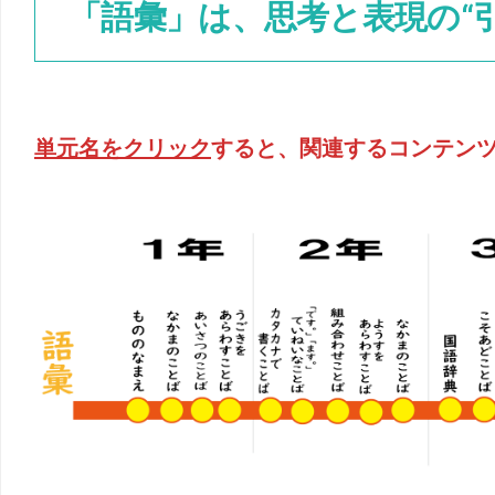
「語彙」は、思考と表現の“
単元名をクリック
すると、関連するコンテン