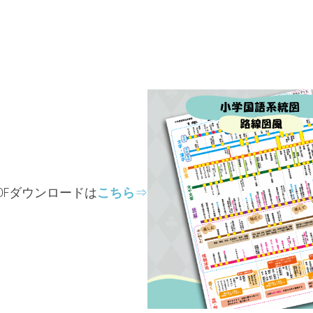
DFダウンロードは
こちら
⇒