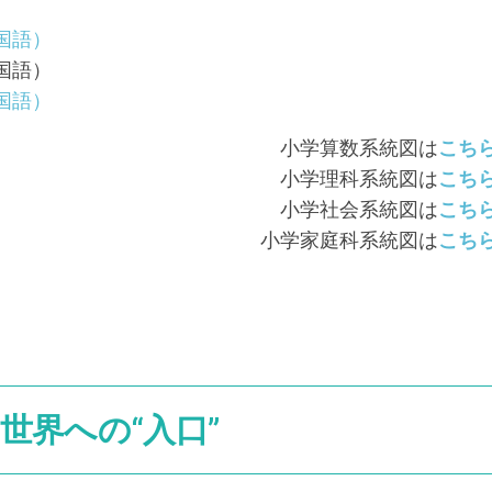
国語）
国語）
国語）
小学算数系統図は
こち
小学理科系統図は
こち
小学社会系統図は
こち
小学家庭科系統図は
こち
世界への“入口”