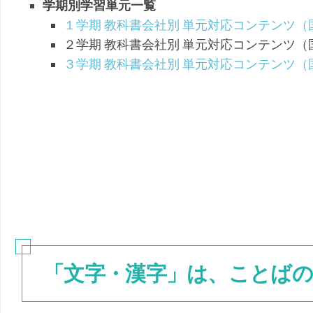
学期別学習単元一覧
１学期 教科書会社別 単元対応コンテンツ（
２学期 教科書会社別 単元対応コンテンツ（
３学期 教科書会社別 単元対応コンテンツ（
「文字・漢字」は、ことばの