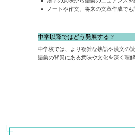
漢字の意味から語彙のニュアンスを
ノートや作文、将来の文章作成でも
中学以降ではどう発展する？
中学校では、より複雑な熟語や漢文の
語彙の背景にある意味や文化を深く理