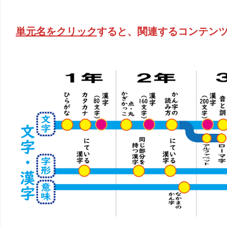
単元名をクリック
すると、関連するコンテン