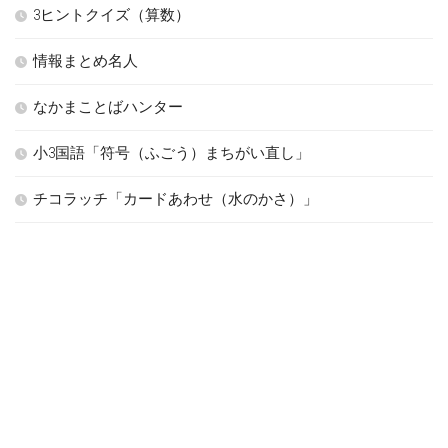
3ヒントクイズ（算数）
情報まとめ名人
なかまことばハンター
小3国語「符号（ふごう）まちがい直し」
チコラッチ「カードあわせ（水のかさ）」