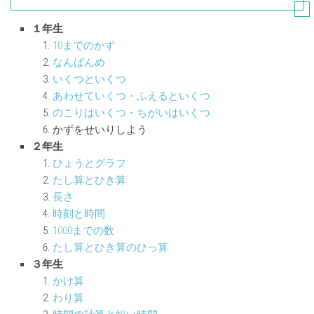
１年生
10までのかず
なんばんめ
いくつといくつ
あわせていくつ・ふえるといくつ
のこりはいくつ・ちがいはいくつ
かずをせいりしよう
２年生
ひょうとグラフ
たし算とひき算
長さ
時刻と時間
1000までの数
たし算とひき算のひっ算
３年生
かけ算
わり算