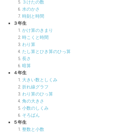
３けたの数
水のかさ
時刻と時間
３年生
かけ算のきまり
時こくと時間
わり算
たし算とひき算のひっ算
長さ
暗算
４年生
大きい数としくみ
折れ線グラフ
わり算のひっ算
角の大きさ
小数のしくみ
そろばん
５年生
整数と小数