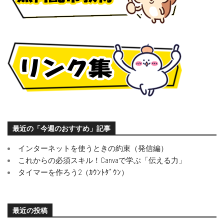
最近の「今週のおすすめ」記事
インターネットを使うときの約束（発信編）
これからの必須スキル！Canvaで学ぶ「伝える力」
タイマーを作ろう2（ｶｳﾝﾄﾀﾞｳﾝ）
最近の投稿