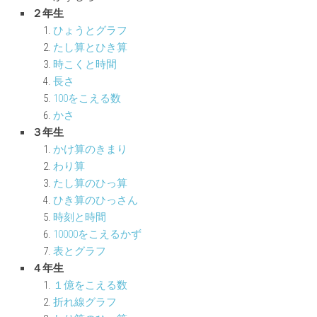
２年生
ひょうとグラフ
たし算とひき算
時こくと時間
長さ
100をこえる数
かさ
３年生
かけ算のきまり
わり算
たし算のひっ算
ひき算のひっさん
時刻と時間
10000をこえるかず
表とグラフ
４年生
１億をこえる数
折れ線グラフ