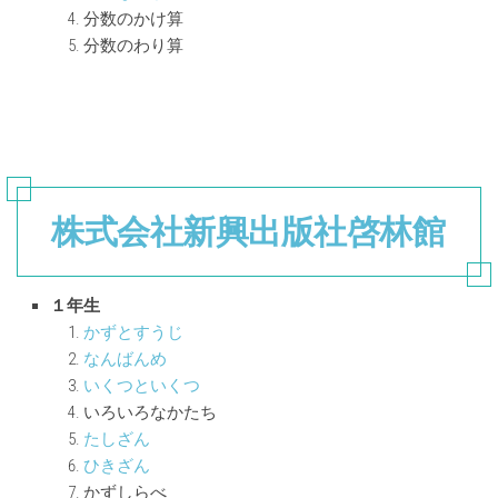
分数のかけ算
分数のわり算
株式会社新興出版社啓林館
１年生
かずとすうじ
なんばんめ
いくつといくつ
いろいろなかたち
たしざん
ひきざん
かずしらべ