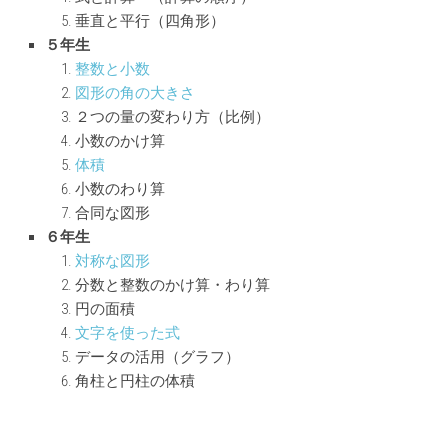
垂直と平行（四角形）
５年生
整数と小数
図形の角の大きさ
２つの量の変わり方（比例）
小数のかけ算
体積
小数のわり算
合同な図形
６年生
対称な図形
分数と整数のかけ算・わり算
円の面積
文字を使った式
データの活用（グラフ）
角柱と円柱の体積