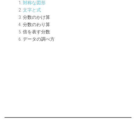
対称な図形
文字と式
分数のかけ算
分数のわり算
倍を表す分数
データの調べ方