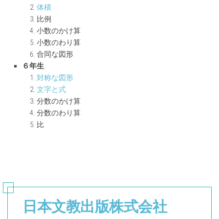
体積
比例
小数のかけ算
小数のわり算
合同な図形
６年生
対称な図形
文字と式
分数のかけ算
分数のわり算
比
日本文教出版株式会社