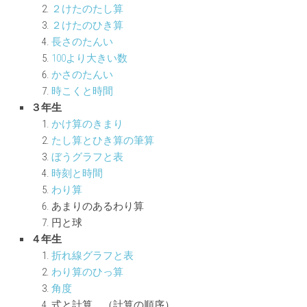
２けたのたし算
２けたのひき算
長さのたんい
100より大きい数
かさのたんい
時こくと時間
３年生
かけ算のきまり
たし算とひき算の筆算
ぼうグラフと表
時刻と時間
わり算
あまりのあるわり算
円と球
４年生
折れ線グラフと表
わり算のひっ算
角度
式と計算 （計算の順序）