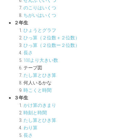
ぜんぶでいくつ
のこりはいくつ
ちがいはいくつ
２年生
ひょうとグラフ
ひっ算（２位数＋２位数）
ひっ算（２位数ー２位数）
長さ
100より大きい数
テープ図
たし算とひき算
何人いるかな
時こくと時間
３年生
かけ算のきまり
時刻と時間
たし算とひき算
わり算
長さ