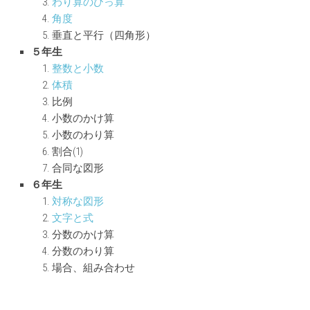
わり算のひっ算
角度
垂直と平行（四角形）
５年生
整数と小数
体積
比例
小数のかけ算
小数のわり算
割合(1)
合同な図形
６年生
対称な図形
文字と式
分数のかけ算
分数のわり算
場合、組み合わせ