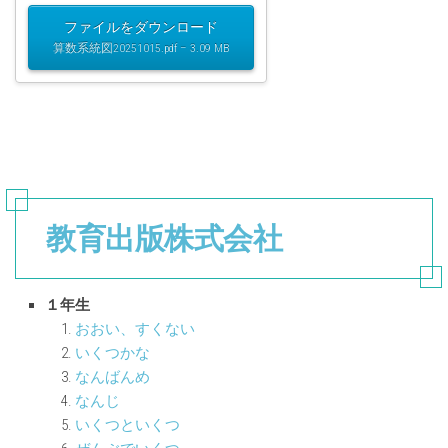
ファイルをダウンロード
算数系統図20251015.pdf – 3.09 MB
教育出版株式会社
１年生
おおい、すくない
いくつかな
なんばんめ
なんじ
いくつといくつ