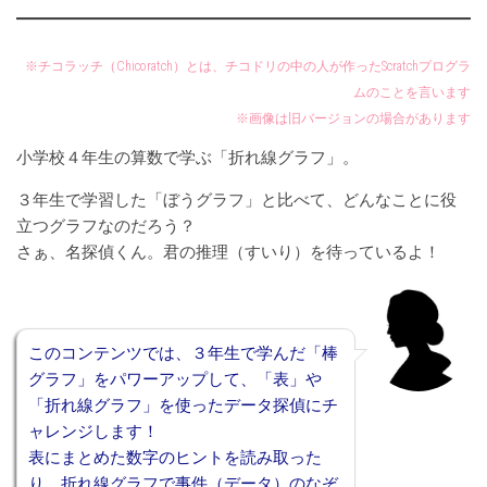
※チコラッチ（Chicoratch）とは、チコドリの中の人が作ったScratchプログラ
ムのことを言います
※画像は旧バージョンの場合があります
小学校４年生の算数で学ぶ「折れ線グラフ」。
３年生で学習した「ぼうグラフ」と比べて、どんなことに役
立つグラフなのだろう？
さぁ、名探偵くん。君の推理（すいり）を待っているよ！
このコンテンツでは、３年生で学んだ「棒
グラフ」をパワーアップして、「表」や
「折れ線グラフ」を使ったデータ探偵にチ
ャレンジします！
表にまとめた数字のヒントを読み取った
り、折れ線グラフで事件（データ）のなぞ