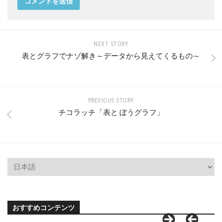
NEXT STORY
表とグラフでナゾ解き～データから見えてくるもの～
PREVIOUS STORY
チコラッチ「表と ぼうグラフ」
おすすめコンテンツ