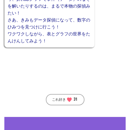
を解いたりするのは、まるで本物の探偵み
たい！
さあ、きみもデータ探偵になって、数字の
ひみつを見つけに行こう！
ワクワクしながら、表とグラフの世界をた
んけんしてみよう！
favorite
31
これ好き