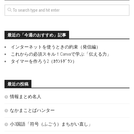
最近の「今週のおすすめ」記事
インターネットを使うときの約束（発信編）
これからの必須スキル！Canvaで学ぶ「伝える力」
タイマーを作ろう2（ｶｳﾝﾄﾀﾞｳﾝ）
最近の投稿
情報まとめ名人
なかまことばハンター
小3国語「符号（ふごう）まちがい直し」