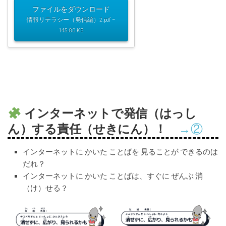
ファイルをダウンロード
情報リテラシー（発信編）2.pdf –
145.80 KB
インターネットで発信（はっし
ん）する責任（せきにん）！
→②
インターネットに かいた ことばを 見ることが できるのは
だれ？
インターネットに かいた ことばは、すぐに ぜんぶ 消
（け）せる？