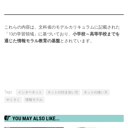
これらの内容は、文科省のモデルカリキュラムに記載された
「10の学習領域」に基づいており、
小学校～高等学校までを
通じた情報モラル教育の基盤
とされています。
Tags:
インターネット
ネットの付き合い方
ネットの使い方
やくそく
情報モラル
YOU MAY ALSO LIKE...