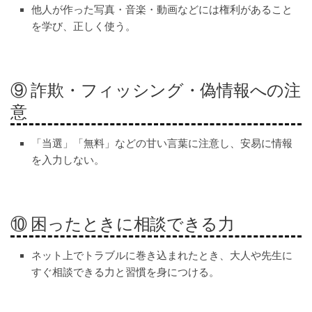
他人が作った写真・音楽・動画などには権利があること
を学び、正しく使う。
⑨ 詐欺・フィッシング・偽情報への注
意
「当選」「無料」などの甘い言葉に注意し、安易に情報
を入力しない。
⑩ 困ったときに相談できる力
ネット上でトラブルに巻き込まれたとき、大人や先生に
すぐ相談できる力と習慣を身につける。