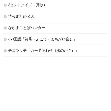
3ヒントクイズ（算数）
情報まとめ名人
なかまことばハンター
小3国語「符号（ふごう）まちがい直し」
チコラッチ「カードあわせ（水のかさ）」