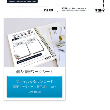
個人情報ワークシート
ファイルをダウンロード
情報リテラシー（発信編）1.pdf –
569.10 KB