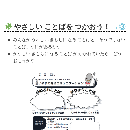
やさしい ことばを つかおう！
→③
みんなが うれしい きもちに なる ことばと、そうではない
ことば。なにがあるかな
かなしい きもちに なる ことば が かかれていたら、どう
おもうかな