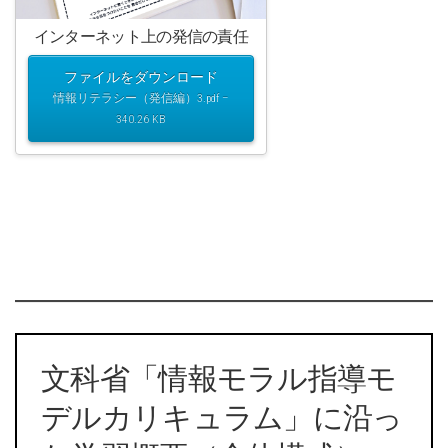
インターネット上の発信の責任
ファイルをダウンロード
情報リテラシー（発信編）3.pdf –
340.26 KB
文科省「情報モラル指導モ
デルカリキュラム」に沿っ