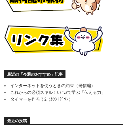
最近の「今週のおすすめ」記事
インターネットを使うときの約束（発信編）
これからの必須スキル！Canvaで学ぶ「伝える力」
タイマーを作ろう2（ｶｳﾝﾄﾀﾞｳﾝ）
最近の投稿