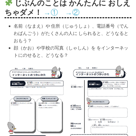
じぶんのことは かんたんに おしえ
ちゃダメ！
→①
→②
名前（なまえ）や 住所（じゅうしょ）、電話番号（でん
わばんごう）がたくさんの人に しられると、どうなると
おもう？
顔（かお）や学校の写真（しゃしん）を をインターネッ
トにのせると、どうなる？