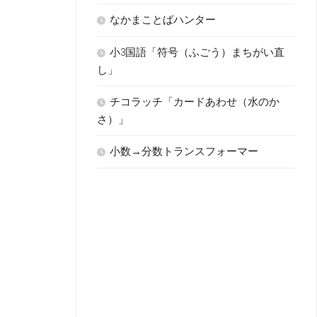
なかまことばハンター
小3国語「符号（ふごう）まちがい直
し」
チコラッチ「カードあわせ（水のか
さ）」
小数→分数トランスフォーマー