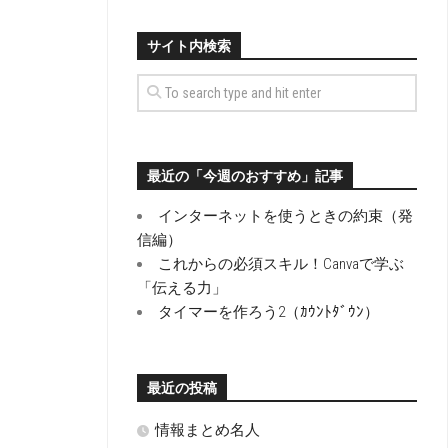
サイト内検索
最近の「今週のおすすめ」記事
インターネットを使うときの約束（発
信編）
これからの必須スキル！Canvaで学ぶ
「伝える力」
タイマーを作ろう2（ｶｳﾝﾄﾀﾞｳﾝ）
最近の投稿
情報まとめ名人