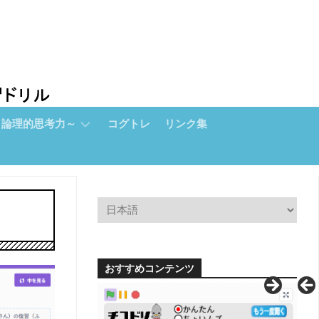
～論理的思考力～
コグトレ
リンク集
おすすめコンテンツ