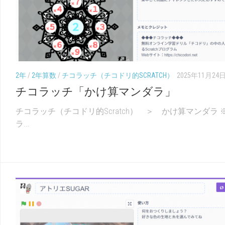
2年
/
2年算数
/
チコラッチ（チコドリ的SCRATCH）
2025年11月24
チコラッチ「かけ算マンダラ」
チコラッチ（チコドリ的Scratch） ＞ かけ算マンダラ 
ラ...