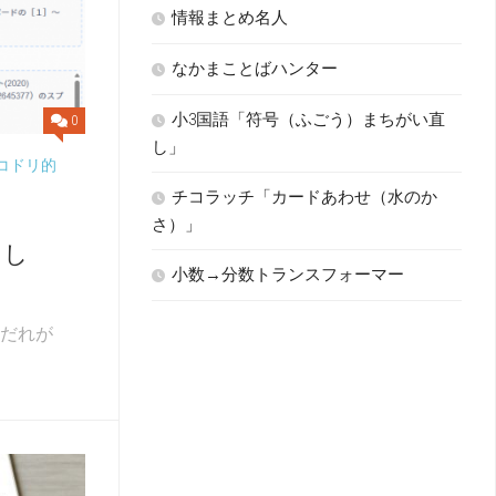
情報まとめ名人
なかまことばハンター
小3国語「符号（ふごう）まちがい直
0
し」
コドリ的
チコラッチ「カードあわせ（水のか
さ）」
うし
小数→分数トランスフォーマー
 だれが