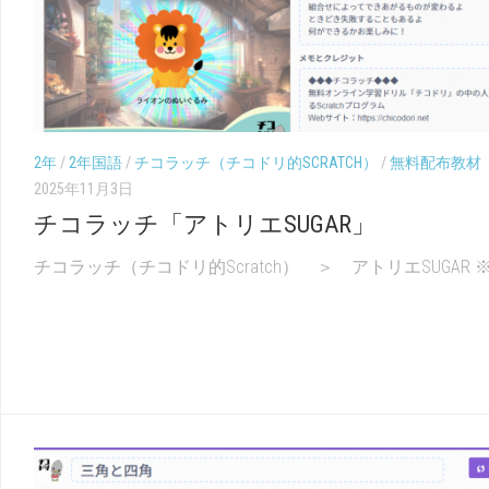
2年
/
2年国語
/
チコラッチ（チコドリ的SCRATCH）
/
無料配布教材
2025年11月3日
チコラッチ「アトリエSUGAR」
チコラッチ（チコドリ的Scratch） ＞ アトリエSUGAR ※チ