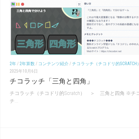
2年
/
2年算数
/
コンテンツ紹介
/
チコラッチ（チコドリ的SCRATCH
2025年10月6日
チコラッチ「三角と四角」
チコラッチ（チコドリ的Scratch） ＞ 三角と四角 ※チ
チ...