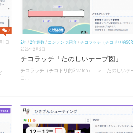
0
6月1日
2年
/
2年算数
/
コンテンツ紹介
/
チコラッチ（チコドリ的SCRA
2026年2月2日
チコラッチ「たのしいテープ図」
チコラッチ（チコドリ的Scratch） ＞ たのしいテ
ズ
コ...