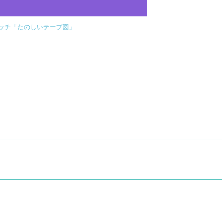
ッチ「たのしいテープ図」