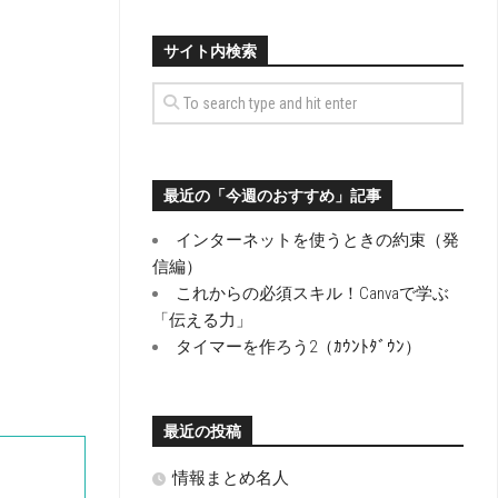
サイト内検索
最近の「今週のおすすめ」記事
インターネットを使うときの約束（発
信編）
これからの必須スキル！Canvaで学ぶ
「伝える力」
タイマーを作ろう2（ｶｳﾝﾄﾀﾞｳﾝ）
最近の投稿
情報まとめ名人