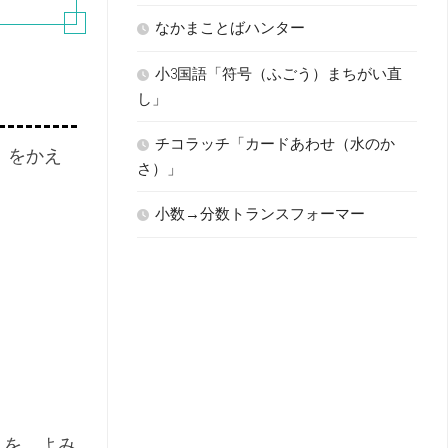
なかまことばハンター
小3国語「符号（ふごう）まちがい直
し」
チコラッチ「カードあわせ（水のか
」をかえ
さ）」
小数→分数トランスフォーマー
」を、よみ