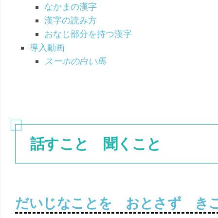
なかまの漢字
漢字の読み方
おなじ部分を持つ漢字
導入動画
スーホの白い馬
話すこと 聞くこと
だいじなことを おとさず き