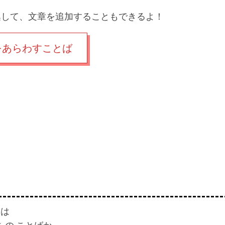
hを編集して、文章を追加することもできるよ！
をあらわすことば
 は