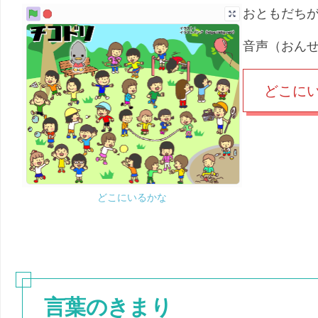
おともだちが
音声（おん
どこに
どこにいるかな
言葉のきまり