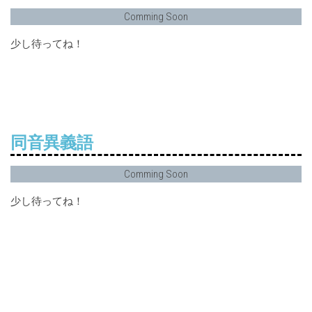
Comming Soon
少し待ってね！
同音異義語
Comming Soon
少し待ってね！