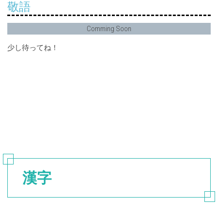
敬語
Comming Soon
少し待ってね！
漢字