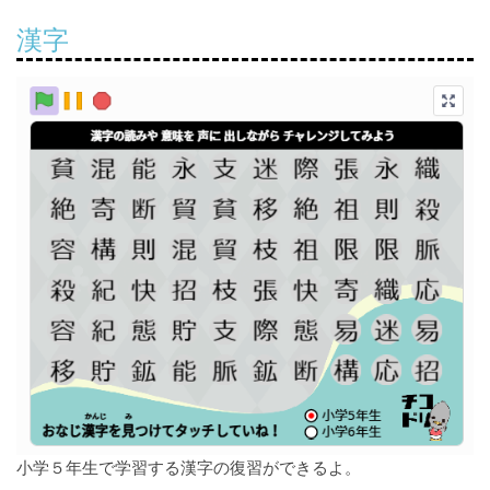
漢字
小学５年生で学習する漢字の復習ができるよ。