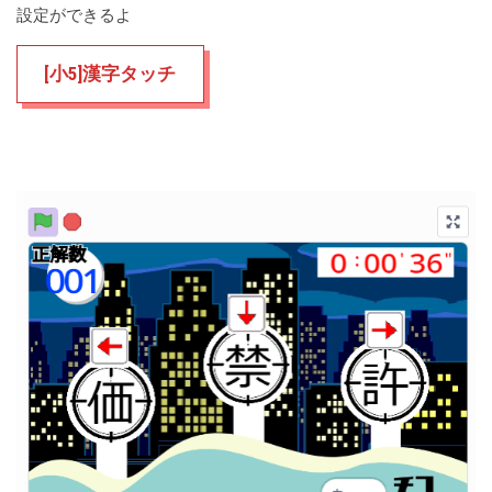
設定ができるよ
[小5]漢字タッチ