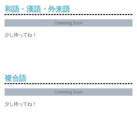
和語・漢語・外来語
Comming Soon
少し待ってね！
複合語
Comming Soon
少し待ってね！