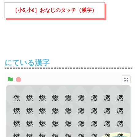
［小5,小6］おなじのタッチ（漢字）
にている漢字