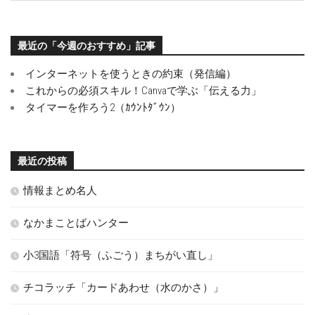
最近の「今週のおすすめ」記事
インターネットを使うときの約束（発信編）
これからの必須スキル！Canvaで学ぶ「伝える力」
タイマーを作ろう2（ｶｳﾝﾄﾀﾞｳﾝ）
最近の投稿
情報まとめ名人
なかまことばハンター
小3国語「符号（ふごう）まちがい直し」
チコラッチ「カードあわせ（水のかさ）」