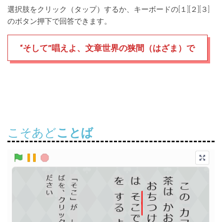
選択肢をクリック（タップ）するか、キーボードの[１][２][３]
のボタン押下で回答できます。
“そして”唱えよ、文章世界の狭間（はざま）で
こそあど
ことば