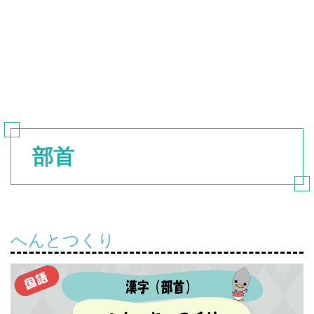
部首
へんとつくり