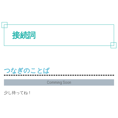
接続詞
つなぎのことば
Comming Soon
少し待ってね！