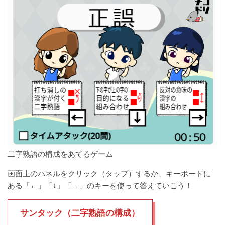
二字熟語の構成をあてるゲーム
画面上のパネルをクリック（タップ）するか、キーボードに
ある「←」「↓」「→」のキーを使って答えていこう！
サンタック（二字熟語の構成）