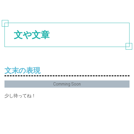
文や文章
文末の表現
Comming Soon
少し待ってね！