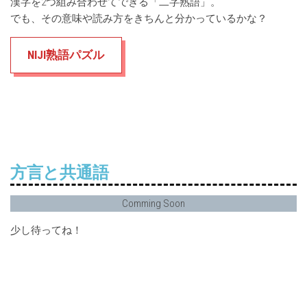
漢字を2つ組み合わせてできる「二字熟語」。
でも、その意味や読み方をきちんと分かっているかな？
NIJI熟語パズル
方言と共通語
Comming Soon
少し待ってね！