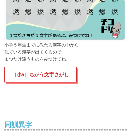
小学５年生までに教わる漢字の中から
似ている漢字が
出てくるので
１つだけ違うものをみつけてね。
［小5］ちがう文字さがし
同訓異字