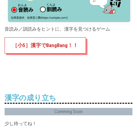
音読み／訓読みをヒントに、漢字を見つけるゲーム
［小5］漢字でBangBang！！
漢字の成り立ち
Comming Soon
少し待ってね！