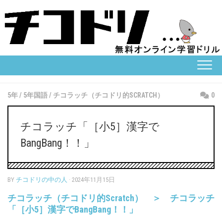
Skip
to
content
5年
/
5年国語
/
チコラッチ（チコドリ的SCRATCH）
0
チコラッチ「［小5］漢字で
BangBang！！」
BY
チコドリの中の人
· 2024年11月15日
チコラッチ（チコドリ的Scratch） ＞ チコラッチ
「［小5］漢字でBangBang！！」