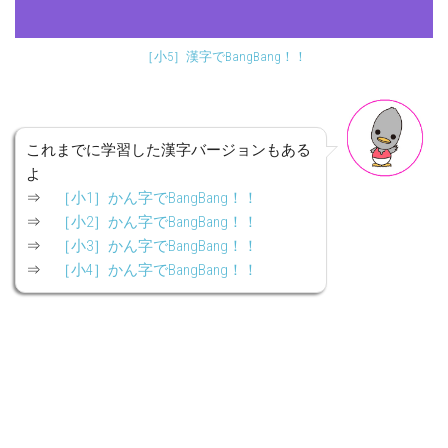
［小5］漢字でBangBang！！
これまでに学習した漢字バージョンもある
よ
⇒
［小1］かん字でBangBang！！
⇒
［小2］かん字でBangBang！！
⇒
［小3］かん字でBangBang！！
⇒
［小4］かん字でBangBang！！