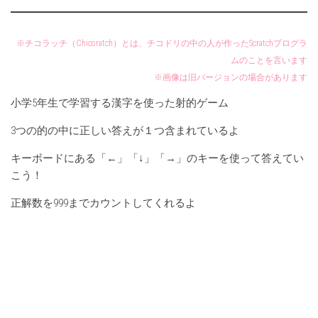
※チコラッチ（Chicoratch）とは、チコドリの中の人が作ったScratchプログラ
ムのことを言います
※画像は旧バージョンの場合があります
小学5年生で学習する漢字を使った射的ゲーム
3つの的の中に正しい答えが１つ含まれているよ
キーボードにある「←」「↓」「→」のキーを使って答えてい
こう！
正解数を999までカウントしてくれるよ