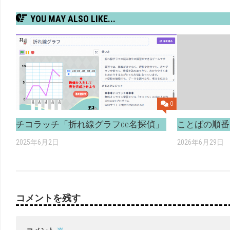
YOU MAY ALSO LIKE...
0
チコラッチ「折れ線グラフde名探偵」
ことばの順番
2025年6月2日
2026年6月29日
コメントを残す