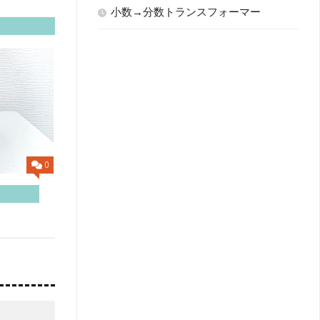
小数→分数トランスフォーマー
0
な