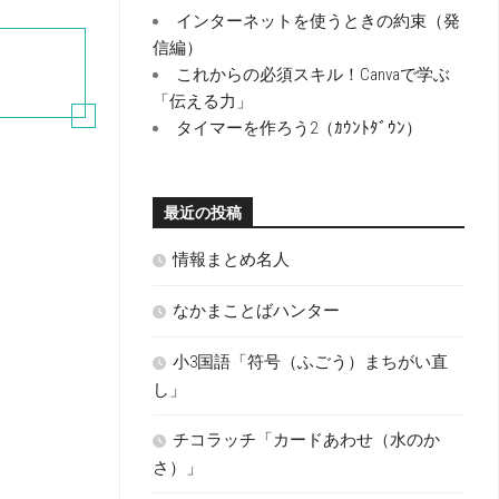
インターネットを使うときの約束（発
信編）
これからの必須スキル！Canvaで学ぶ
「伝える力」
タイマーを作ろう2（ｶｳﾝﾄﾀﾞｳﾝ）
最近の投稿
情報まとめ名人
なかまことばハンター
小3国語「符号（ふごう）まちがい直
し」
チコラッチ「カードあわせ（水のか
さ）」