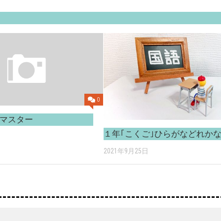
0
マスター
１年｢こくご｣ひらがなどれか
2021年9月25日