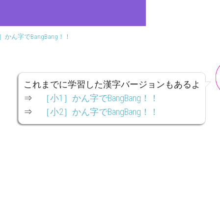
］かん字でBangBang！！
これまでに学習した漢字バージョンもあるよ
⇒
［小1］かん字でBangBang！！
⇒
［小2］かん字でBangBang！！