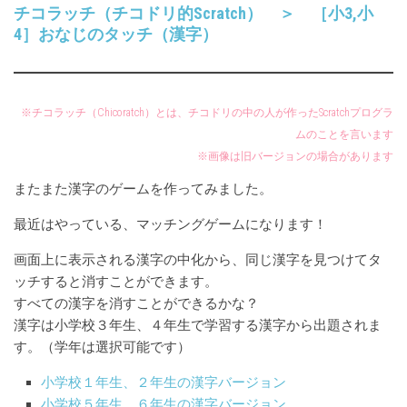
チコラッチ（チコドリ的Scratch） ＞ ［小3,小
4］おなじのタッチ（漢字）
※チコラッチ（Chicoratch）とは、チコドリの中の人が作ったScratchプログラ
ムのことを言います
※画像は旧バージョンの場合があります
またまた漢字のゲームを作ってみました。
最近はやっている、マッチングゲームになります！
画面上に表示される漢字の中化から、同じ漢字を見つけてタ
ッチすると消すことができます。
すべての漢字を消すことができるかな？
漢字は小学校３年生、４年生で学習する漢字から出題されま
す。（学年は選択可能です）
小学校１年生、２年生の漢字バージョン
小学校５年生、６年生の漢字バージョン