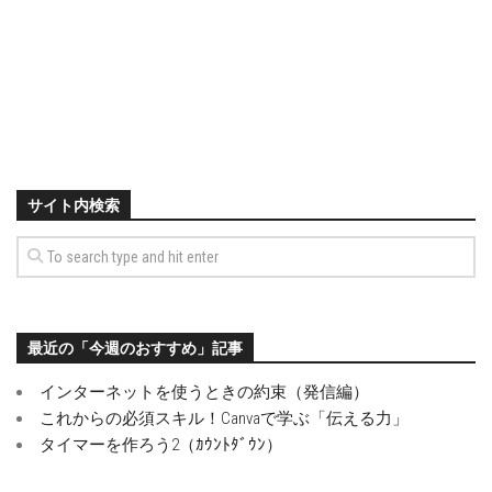
サイト内検索
最近の「今週のおすすめ」記事
インターネットを使うときの約束（発信編）
これからの必須スキル！Canvaで学ぶ「伝える力」
タイマーを作ろう2（ｶｳﾝﾄﾀﾞｳﾝ）