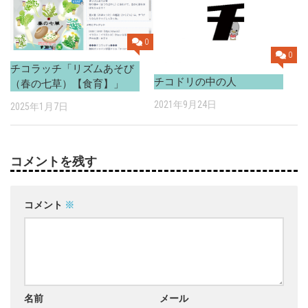
0
0
チコラッチ「リズムあそび
チコドリの中の人
（春の七草）【食育】」
2021年9月24日
2025年1月7日
コメントを残す
コメント
※
名前
メール