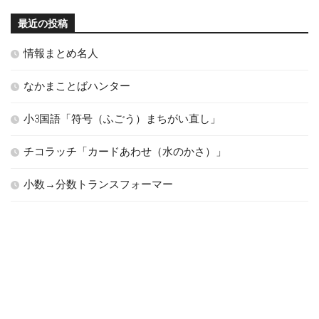
最近の投稿
情報まとめ名人
なかまことばハンター
小3国語「符号（ふごう）まちがい直し」
チコラッチ「カードあわせ（水のかさ）」
小数→分数トランスフォーマー