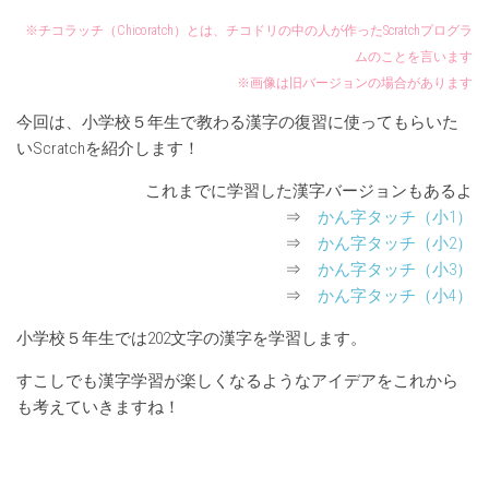
※チコラッチ（Chicoratch）とは、チコドリの中の人が作ったScratchプログラ
ムのことを言います
※画像は旧バージョンの場合があります
今回は、小学校５年生で教わる漢字の復習に使ってもらいた
いScratchを紹介します！
これまでに学習した漢字バージョンもあるよ
⇒
かん字タッチ（小1）
⇒
かん字タッチ（小2）
⇒
かん字タッチ（小3）
⇒
かん字タッチ（小4）
小学校５年生では202文字の漢字を学習します。
すこしでも漢字学習が楽しくなるようなアイデアをこれから
も考えていきますね！