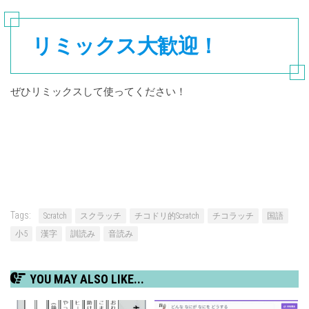
リミックス大歓迎！
ぜひリミックスして使ってください！
Tags:
Scratch
スクラッチ
チコドリ的Scratch
チコラッチ
国語
小5
漢字
訓読み
音読み
YOU MAY ALSO LIKE...