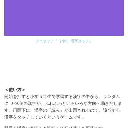
チコラッチ「［小5］漢字タッチ」
＜使い方＞
開始を押すと小学５年生で学習する漢字の中から、ランダム
に10~20個の漢字が、ふわふわといろいろな方向へ動きだしま
す。画面下に、漢字の「読み」が出題されるので、該当する
漢字をタッチしていくというゲームです。