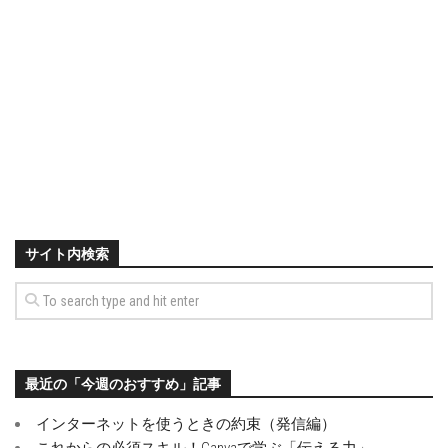
サイト内検索
最近の「今週のおすすめ」記事
インターネットを使うときの約束（発信編）
これからの必須スキル！Canvaで学ぶ「伝える力」