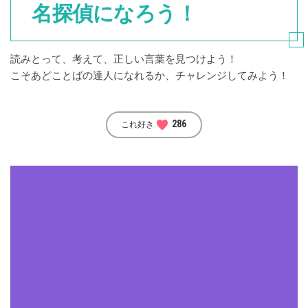
名探偵になろう！
読みとって、考えて、正しい言葉を見つけよう！
こそあどことばの達人になれるか、チャレンジしてみよう！
favorite
286
これ好き