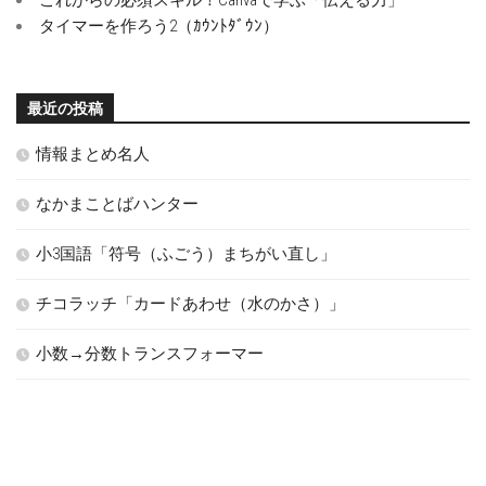
タイマーを作ろう2（ｶｳﾝﾄﾀﾞｳﾝ）
最近の投稿
情報まとめ名人
なかまことばハンター
小3国語「符号（ふごう）まちがい直し」
チコラッチ「カードあわせ（水のかさ）」
小数→分数トランスフォーマー