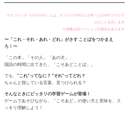
※チコラッチ（Chicoratch）とは、チコドリの中の人が作ったScratchプログラ
ムのことを言います
※画像は旧バージョンの場合があります
〜「これ・それ・あれ・どれ」がさす ことばをつかまえ
ろ！〜
「この本」「その人」「あの犬」…
国語の時間に出てきた、「こそあどことば」。
でも、
“これ”ってなに？ “それ”ってどれ？
ちゃんと指している言葉、見つけられる？
そんなときにピッタリの学習ゲームが登場！
ゲームであそびながら、「こそあど」の使い方と意味を、ス
ッキリ理解しよう！