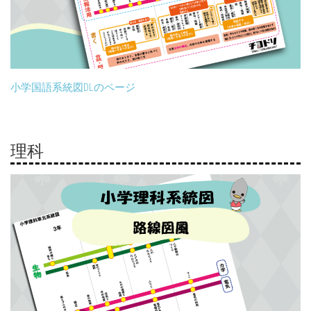
小学国語系統図DLのページ
理科