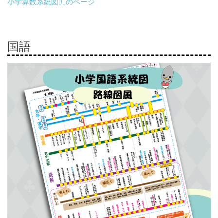
小学算数系統図DLのページ
国語