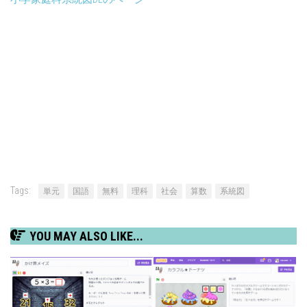
Tags:
単元
国語
無料
理科
社会
算数
系統図
YOU MAY ALSO LIKE...