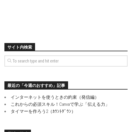
サイト内検索
最近の「今週のおすすめ」記事
インターネットを使うときの約束（発信編）
これからの必須スキル！Canvaで学ぶ「伝える力」
タイマーを作ろう2（ｶｳﾝﾄﾀﾞｳﾝ）