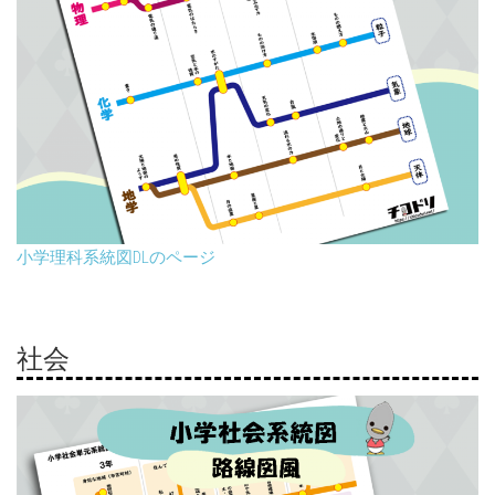
小学理科系統図DLのページ
社会