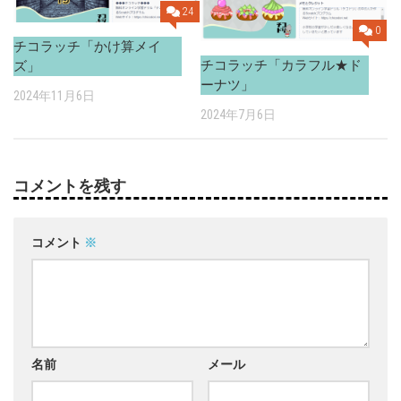
24
0
チコラッチ「かけ算メイ
チコラッチ「カラフル★ド
ズ」
ーナツ」
2024年11月6日
2024年7月6日
コメントを残す
コメント
※
名前
メール