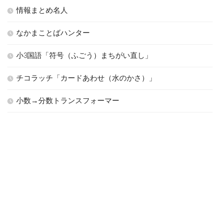
情報まとめ名人
なかまことばハンター
小3国語「符号（ふごう）まちがい直し」
チコラッチ「カードあわせ（水のかさ）」
小数→分数トランスフォーマー