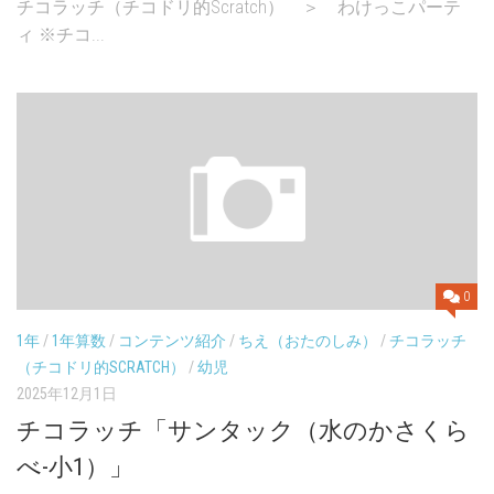
チコラッチ（チコドリ的Scratch） ＞ わけっこパーテ
ィ ※チコ...
0
1年
/
1年算数
/
コンテンツ紹介
/
ちえ（おたのしみ）
/
チコラッチ
（チコドリ的SCRATCH）
/
幼児
2025年12月1日
チコラッチ「サンタック（水のかさくら
べ-小1）」