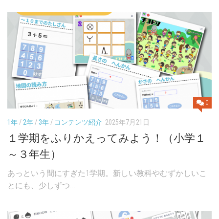
0
1年
/
2年
/
3年
/
コンテンツ紹介
2025年7月21日
１学期をふりかえってみよう！（小学１
～３年生）
あっという間にすぎた1学期。新しい教科やむずかしいこ
とにも、少しずつ...