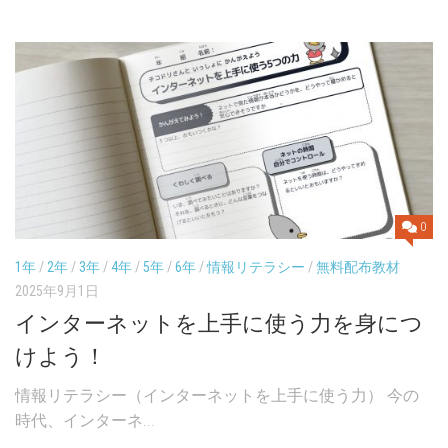
0
1年
/
2年
/
3年
/
4年
/
5年
/
6年
/
情報リテラシー
/
無料配布教材
2025年9月1日
インターネットを上手に使う力を身につ
けよう！
情報リテラシー（インターネットを上手に使う力） 今の
時代、インターネ...