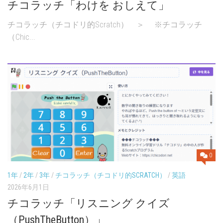
チコラッチ「わけを おしえて」
チコラッチ（チコドリ的Scratch） ＞ ※チコラッチ
（Chic...
0
1年
/
2年
/
3年
/
チコラッチ（チコドリ的SCRATCH）
/
英語
2026年6月1日
チコラッチ「リスニング クイズ
（PushTheButton）」