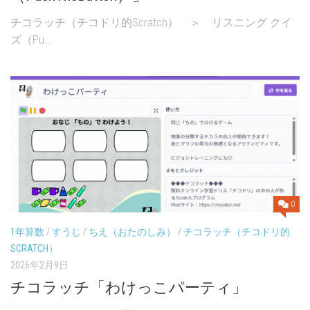
チコラッチ（チコドリ的Scratch） ＞ リスニング クイ
ズ（Pu...
0
1年算数
/
すうじ
/
ちえ（おたのしみ）
/
チコラッチ（チコドリ的
SCRATCH）
2026年2月9日
チコラッチ「わけっこパーティ」