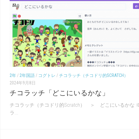
2年
/
2年国語
/
コグトレ
/
チコラッチ（チコドリ的SCRATCH）
2024年9月8日
チコラッチ「どこにいるかな」
チコラッチ（チコドリ的Scratch） ＞ どこにいるかな 
ラ...