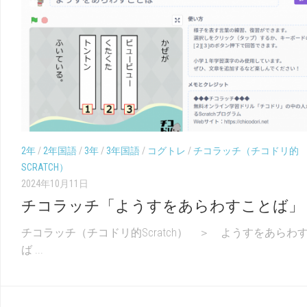
2年
/
2年国語
/
3年
/
3年国語
/
コグトレ
/
チコラッチ（チコドリ的
SCRATCH）
2024年10月11日
チコラッチ「ようすをあらわすことば」
チコラッチ（チコドリ的Scratch） ＞ ようすをあらわ
ば ...