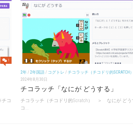
1
2年
/
2年国語
/
コグトレ
/
チコラッチ（チコドリ的SCRATCH
2024年8月30日
チコラッチ「なにが どうする」
※チコ
チコラッチ（チコドリ的Scratch） ＞ なにが どう
コ...