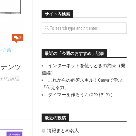
サイト内検索
2
ンク集
最近の「今週のおすすめ」記事
インターネットを使うときの約束（発
ンテンツ
信編）
らがな練習
これからの必須スキル！Canvaで学ぶ
「伝える力」
タイマーを作ろう2（ｶｳﾝﾄﾀﾞｳﾝ）
最近の投稿
情報まとめ名人