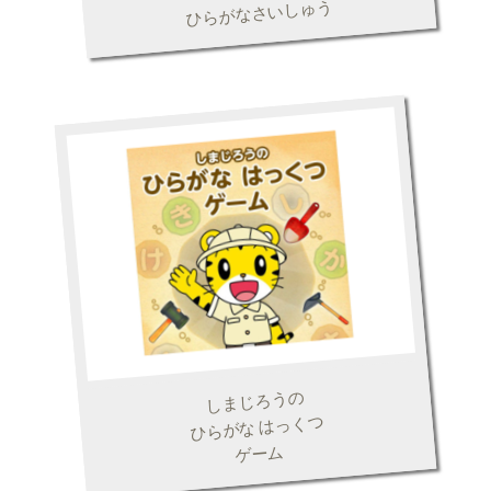
ひらがなさいしゅう
しまじろうの
ひらがな はっくつ
ゲーム