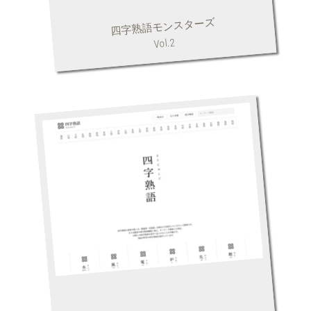
四字熟語モンスターズ
Vol.2