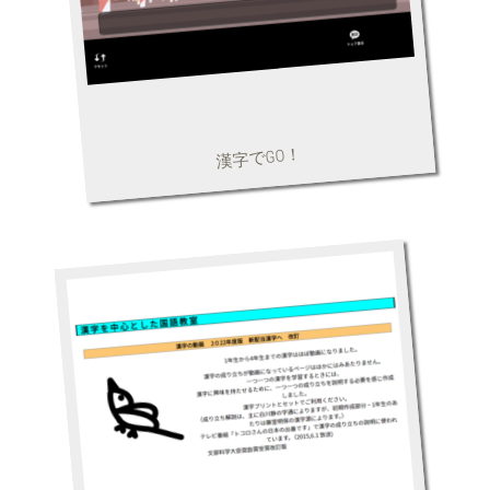
漢字でGO！