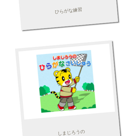
ひらがな練習
しまじろうの