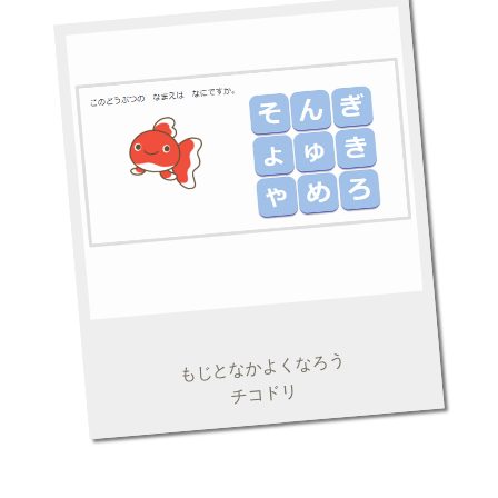
もじとなかよくなろう
チコドリ