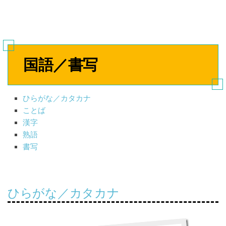
国語／書写
ひらがな／カタカナ
ことば
漢字
熟語
書写
ひらがな／カタカナ