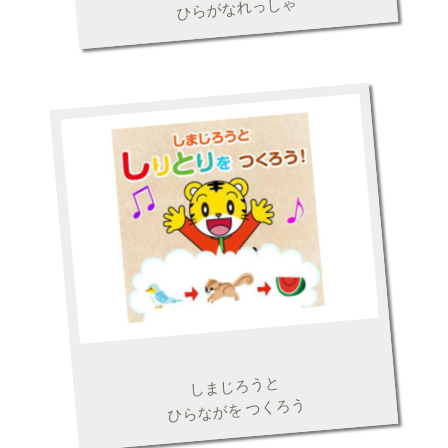
ひらがなれっしゃ
しまじろうと
ひらながを つくろう