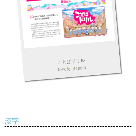
ことばドリル
NHK for School
漢字