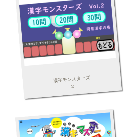
漢字モンスターズ
２