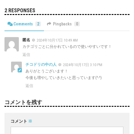
2 RESPONSES
Comments
2
Pingbacks
0
匿名
2024年10月17日 10:49 AM
カテゴリごとに分かれているので使いやすいです！
返信
チコドリの中の人
2024年10月17日 3:10 PM
ありがとうございます！
今後も増やしていきたいと思っています(^-^)
返信
コメントを残す
コメント
※