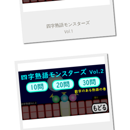
四字熟語モンスターズ
Vol.1