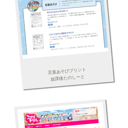
言葉あそびプリント
放課後たのしーと