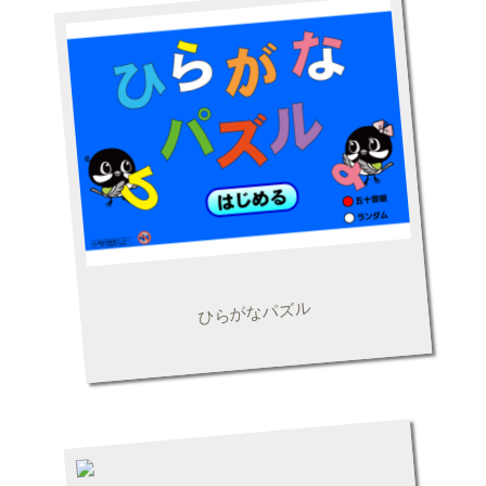
ひらがなパズル