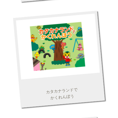
カタカナランドで
かくれんぼう