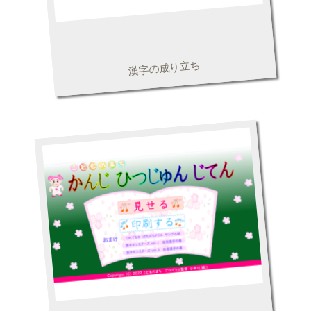
漢字の成り立ち