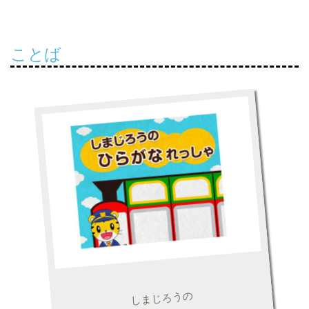
ことば
しまじろうの