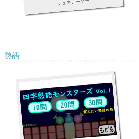
ジェネレーター
熟語