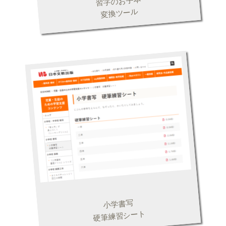
習字のお手本
変換ツール
小学書写
硬筆練習シート