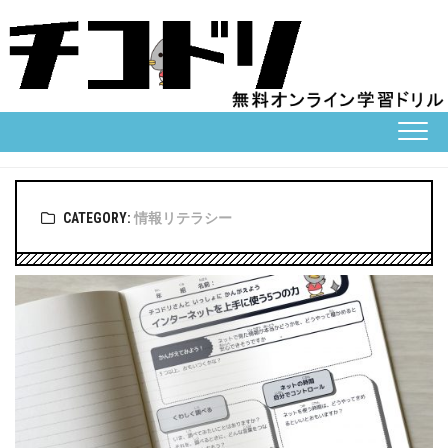
Skip
to
content
CATEGORY:
情報リテラシー