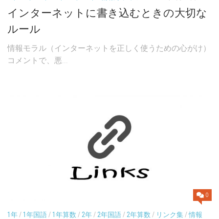
インターネットに書き込むときの大切な
ルール
情報モラル（インターネットを正しく使うための心がけ）
コメントで、悪...
0
1年
/
1年国語
/
1年算数
/
2年
/
2年国語
/
2年算数
/
リンク集
/
情報