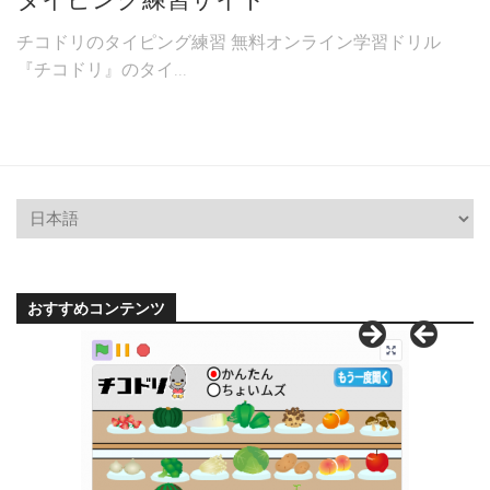
チコドリのタイピング練習 無料オンライン学習ドリル
『チコドリ』のタイ...
おすすめコンテンツ