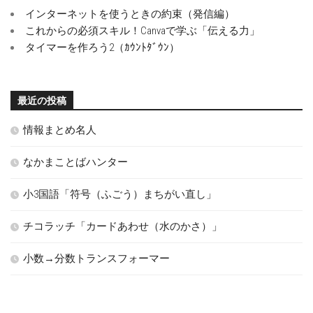
インターネットを使うときの約束（発信編）
これからの必須スキル！Canvaで学ぶ「伝える力」
タイマーを作ろう2（ｶｳﾝﾄﾀﾞｳﾝ）
最近の投稿
情報まとめ名人
なかまことばハンター
小3国語「符号（ふごう）まちがい直し」
チコラッチ「カードあわせ（水のかさ）」
小数→分数トランスフォーマー