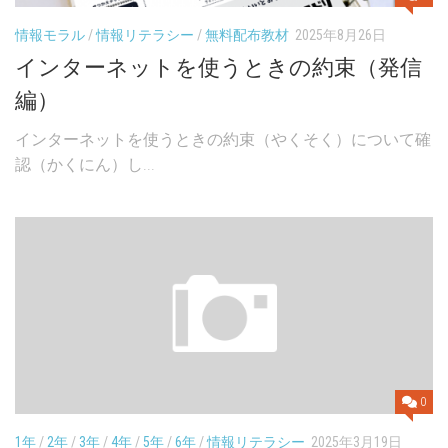
情報モラル
/
情報リテラシー
/
無料配布教材
2025年8月26日
インターネットを使うときの約束（発信
編）
インターネットを使うときの約束（やくそく）について確
認（かくにん）し...
0
1年
/
2年
/
3年
/
4年
/
5年
/
6年
/
情報リテラシー
2025年3月19日