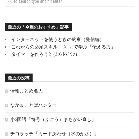
最近の「今週のおすすめ」記事
インターネットを使うときの約束（発信編）
これからの必須スキル！Canvaで学ぶ「伝える力」
タイマーを作ろう2（ｶｳﾝﾄﾀﾞｳﾝ）
最近の投稿
情報まとめ名人
なかまことばハンター
小3国語「符号（ふごう）まちがい直し」
チコラッチ「カードあわせ（水のかさ）」