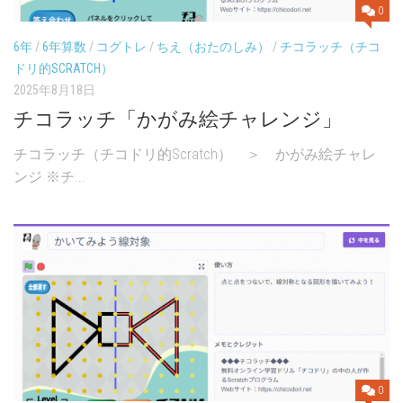
0
6年
/
6年算数
/
コグトレ
/
ちえ（おたのしみ）
/
チコラッチ（チコ
ドリ的SCRATCH）
2025年8月18日
チコラッチ「かがみ絵チャレンジ」
チコラッチ（チコドリ的Scratch） ＞ かがみ絵チャレ
ンジ ※チ...
0