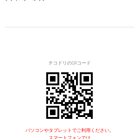
チコドリのQRコード
パソコンやタブレットでご利用ください。
スマートフォンでは