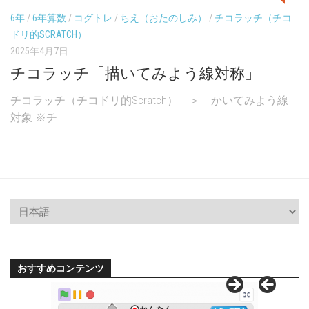
6年
/
6年算数
/
コグトレ
/
ちえ（おたのしみ）
/
チコラッチ（チコ
ドリ的SCRATCH）
2025年4月7日
チコラッチ「描いてみよう線対称」
チコラッチ（チコドリ的Scratch） ＞ かいてみよう線
対象 ※チ...
おすすめコンテンツ