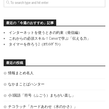
最近の「今週のおすすめ」記事
インターネットを使うときの約束（発信編）
これからの必須スキル！Canvaで学ぶ「伝える力」
タイマーを作ろう2（ｶｳﾝﾄﾀﾞｳﾝ）
最近の投稿
情報まとめ名人
なかまことばハンター
小3国語「符号（ふごう）まちがい直し」
チコラッチ「カードあわせ（水のかさ）」