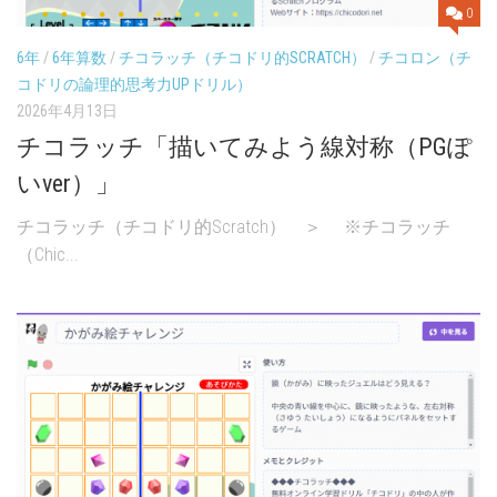
0
6年
/
6年算数
/
チコラッチ（チコドリ的SCRATCH）
/
チコロン（チ
コドリの論理的思考力UPドリル）
2026年4月13日
チコラッチ「描いてみよう線対称（PGぽ
いver）」
チコラッチ（チコドリ的Scratch） ＞ ※チコラッチ
（Chic...