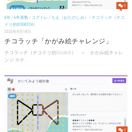
0
6年
/
6年算数
/
コグトレ
/
ちえ（おたのしみ）
/
チコラッチ（チコ
ドリ的SCRATCH）
2025年8月18日
チコラッチ「かがみ絵チャレンジ」
チコラッチ（チコドリ的Scratch） ＞ かがみ絵チャレ
ンジ ※チ...
0