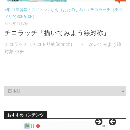
6年
/
6年算数
/
コグトレ
/
ちえ（おたのしみ）
/
チコラッチ（チコ
ドリ的SCRATCH）
2025年4月7日
チコラッチ「描いてみよう線対称」
チコラッチ（チコドリ的Scratch） ＞ かいてみよう線
対象 ※チ...
おすすめコンテンツ