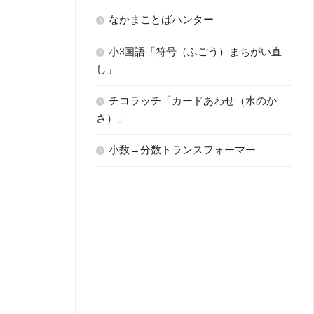
なかまことばハンター
小3国語「符号（ふごう）まちがい直
し」
チコラッチ「カードあわせ（水のか
さ）」
小数→分数トランスフォーマー