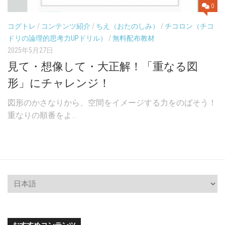
0
コグトレ
/
コンテンツ紹介
/
ちえ（おたのしみ）
/
チコロン（チコ
ドリの論理的思考力UPドリル）
/
無料配布教材
2025年5月27日
見て・想像して・大正解！「重なる図
形」にチャレンジ！
図形のかさなりから、空間をイメージする力をのばそう！
重なりの順番をよ...