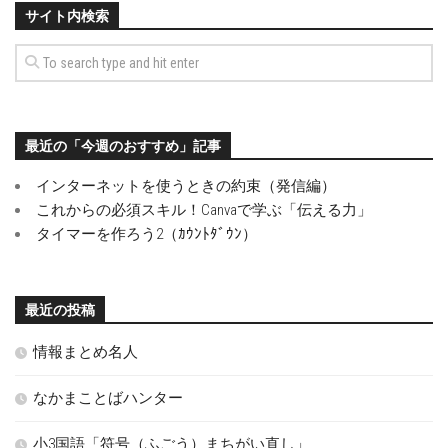
サイト内検索
最近の「今週のおすすめ」記事
インターネットを使うときの約束（発信編）
これからの必須スキル！Canvaで学ぶ「伝える力」
タイマーを作ろう2（ｶｳﾝﾄﾀﾞｳﾝ）
最近の投稿
情報まとめ名人
なかまことばハンター
小3国語「符号（ふごう）まちがい直し」