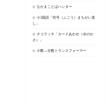
なかまことばハンター
小3国語「符号（ふごう）まちがい直
し」
チコラッチ「カードあわせ（水のか
さ）」
小数→分数トランスフォーマー