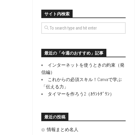
サイト内検索
最近の「今週のおすすめ」記事
インターネットを使うときの約束（発
信編）
これからの必須スキル！Canvaで学ぶ
「伝える力」
タイマーを作ろう2（ｶｳﾝﾄﾀﾞｳﾝ）
最近の投稿
情報まとめ名人