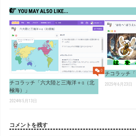
YOU MAY ALSO LIKE...
0
チコラッチ「
チコラッチ「六大陸と三海洋＋α（北
2025年6月23日
極海）」
2024年5月13日
コメントを残す