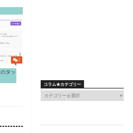
2
じのタッ
コラム★カテゴリー