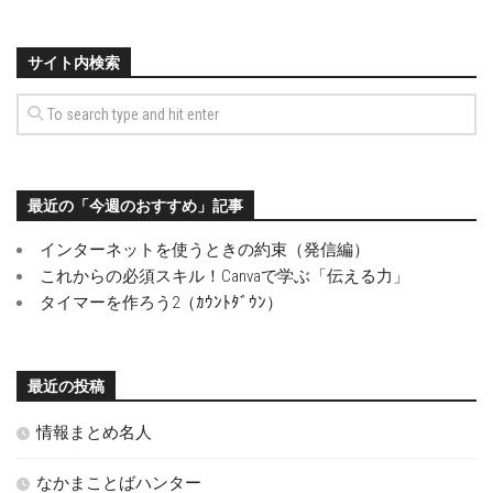
サイト内検索
最近の「今週のおすすめ」記事
インターネットを使うときの約束（発信編）
これからの必須スキル！Canvaで学ぶ「伝える力」
タイマーを作ろう2（ｶｳﾝﾄﾀﾞｳﾝ）
最近の投稿
情報まとめ名人
なかまことばハンター