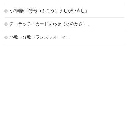
小3国語「符号（ふごう）まちがい直し」
チコラッチ「カードあわせ（水のかさ）」
小数→分数トランスフォーマー