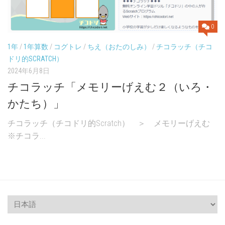
0
1年
/
1年算数
/
コグトレ
/
ちえ（おたのしみ）
/
チコラッチ（チコ
ドリ的SCRATCH）
2024年6月8日
チコラッチ「メモリーげえむ２（いろ・
かたち）」
チコラッチ（チコドリ的Scratch） ＞ メモリーげえむ
※チコラ...