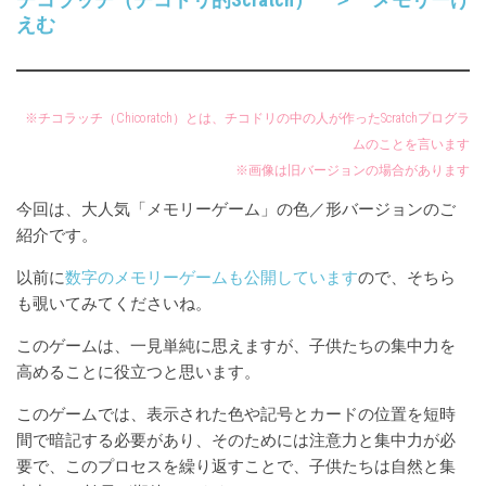
えむ
※チコラッチ（Chicoratch）とは、チコドリの中の人が作ったScratchプログラ
ムのことを言います
※画像は旧バージョンの場合があります
今回は、大人気「メモリーゲーム」の色／形バージョンのご
紹介です。
以前に
数字のメモリーゲームも公開しています
ので、そちら
も覗いてみてくださいね。
このゲームは、一見単純に思えますが、子供たちの集中力を
高めることに役立つと思います。
このゲームでは、表示された色や記号とカードの位置を短時
間で暗記する必要があり、そのためには注意力と集中力が必
要で、このプロセスを繰り返すことで、子供たちは自然と集