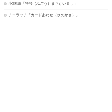
小3国語「符号（ふごう）まちがい直し」
チコラッチ「カードあわせ（水のかさ）」