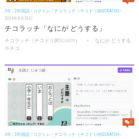
2年
/
2年国語
/
コグトレ
/
チコラッチ（チコドリ的SCRATCH）
2024年8月30日
チコラッチ「なにが どうする」
チコラッチ（チコドリ的Scratch） ＞ なにが どうする
※チコ...
0
2年
/
2年国語
/
コグトレ
/
チコラッチ（チコドリ的SCRATCH）