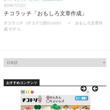
2024年7月22日
チコラッチ「おもしろ文章作成」
チコラッチ（チコドリ的Scratch） ＞ おもしろ文章作
成 ※チコ...
おすすめコンテンツ