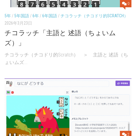
0
5年
/
5年国語
/
6年
/
6年国語
/
チコラッチ（チコドリ的SCRATCH）
2026年3月23日
チコラッチ「主語と 述語（ちょいム
ズ）」
チコラッチ（チコドリ的Scratch） ＞ 主語と 述語（ち
ょいムズ...
2