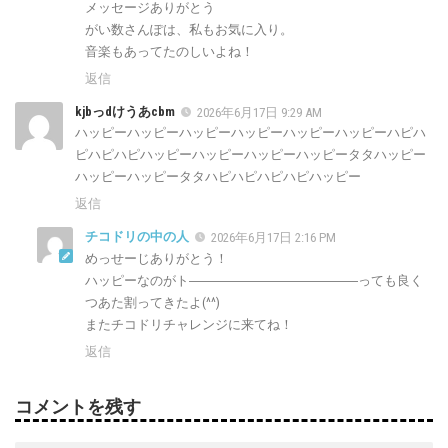
メッセージありがとう
がい数さんぽは、私もお気に入り。
音楽もあってたのしいよね！
返信
kjbっdけうあcbm
2026年6月17日 9:29 AM
ハッピーハッピーハッピーハッピーハッピーハッピーハピハ
ピハピハピハッピーハッピーハッピーハッピータタハッピー
ハッピーハッピータタハピハピハピハピハッピー
返信
チコドリの中の人
2026年6月17日 2:16 PM
めっせーじありがとう！
ハッピーなのがト―――――――――――――っても良く
つあた割ってきたよ(^^)
またチコドリチャレンジに来てね！
返信
コメントを残す