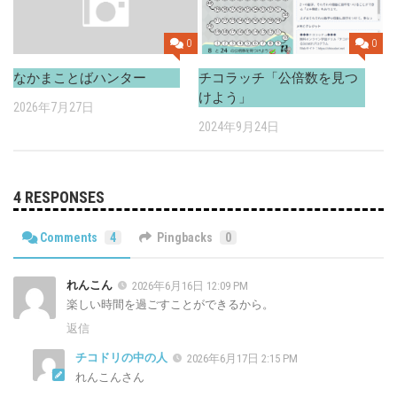
0
0
チコラッチ「公倍数を見つ
なかまことばハンター
けよう」
2026年7月27日
2024年9月24日
4 RESPONSES
Comments
4
Pingbacks
0
れんこん
2026年6月16日 12:09 PM
楽しい時間を過ごすことができるから。
返信
チコドリの中の人
2026年6月17日 2:15 PM
れんこんさん