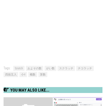
Tags:
Scratch
およその数
がい数
スクラッチ
チコラッチ
四捨五入
小4
概数
算数
YOU MAY ALSO LIKE...