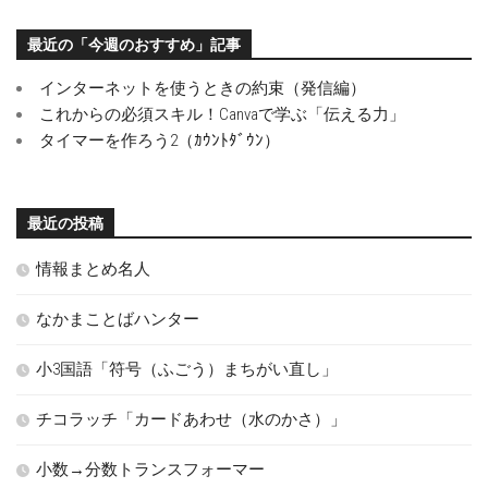
最近の「今週のおすすめ」記事
インターネットを使うときの約束（発信編）
これからの必須スキル！Canvaで学ぶ「伝える力」
タイマーを作ろう2（ｶｳﾝﾄﾀﾞｳﾝ）
最近の投稿
情報まとめ名人
なかまことばハンター
小3国語「符号（ふごう）まちがい直し」
チコラッチ「カードあわせ（水のかさ）」
小数→分数トランスフォーマー