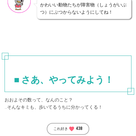
かわいい動物たちが障害物（しょうがいぶ
つ）にぶつからないようにしてね！
■ さあ、やってみよう！
おおよその数って、なんのこと？
…そんなキミも、歩いてるうちに分かってくる！
favorite
438
これ好き