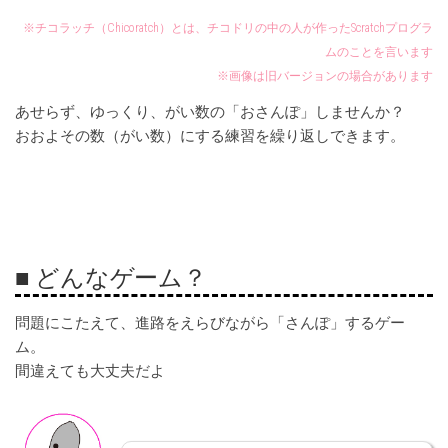
※チコラッチ（Chicoratch）とは、チコドリの中の人が作ったScratchプログラ
ムのことを言います
※画像は旧バージョンの場合があります
あせらず、ゆっくり、がい数の「おさんぽ」しませんか？
おおよその数（がい数）にする練習を繰り返しできます。
■ どんなゲーム？
問題にこたえて、進路をえらびながら「さんぽ」するゲー
ム。
間違えても大丈夫だよ