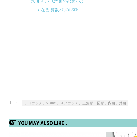
ズ まんが 10才までの頭がよ
くなる 算数パズル305
Tags:
チコラッチ、Scratch、スクラッチ、三角形、図形、内角、外角
YOU MAY ALSO LIKE...