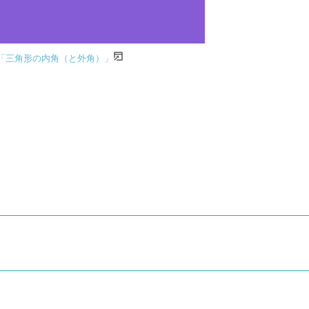
「三角形の内角（と外角）」