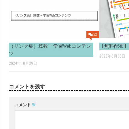
22
（リンク集）算数 – 学習Webコンテン
【無料配布】
ツ
2025年6月30日
2024年10月29日
コメントを残す
コメント
※