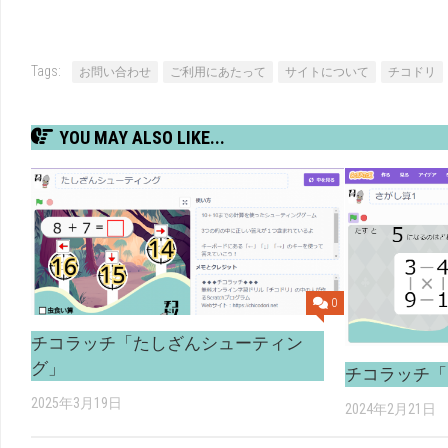
Tags:
お問い合わせ
ご利用にあたって
サイトについて
チコドリ
YOU MAY ALSO LIKE...
0
チコラッチ「たしざんシューティン
グ」
チコラッチ「
2025年3月19日
2024年2月21日