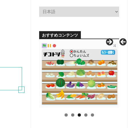
小
学
校
学
科
別
おすすめコンテンツ
単
元
系
統
図
【無
料
配
布】
H
中
学
校
学
科
別
単