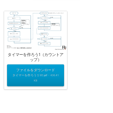
タイマーを作ろう1（カウントア
ップ）
ファイルをダウンロード
タイマーを作ろう１WS.pdf – 436.41
KB