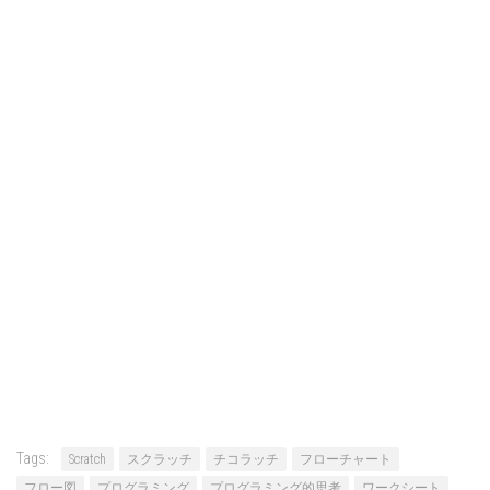
Tags:
Scratch
スクラッチ
チコラッチ
フローチャート
フロー図
プログラミング
プログラミング的思考
ワークシート