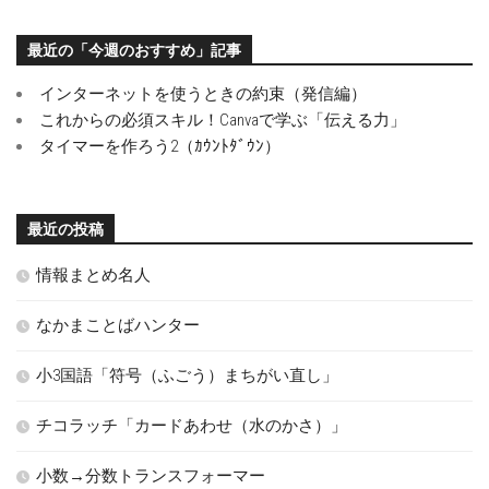
最近の「今週のおすすめ」記事
インターネットを使うときの約束（発信編）
これからの必須スキル！Canvaで学ぶ「伝える力」
タイマーを作ろう2（ｶｳﾝﾄﾀﾞｳﾝ）
最近の投稿
情報まとめ名人
なかまことばハンター
小3国語「符号（ふごう）まちがい直し」
チコラッチ「カードあわせ（水のかさ）」
小数→分数トランスフォーマー