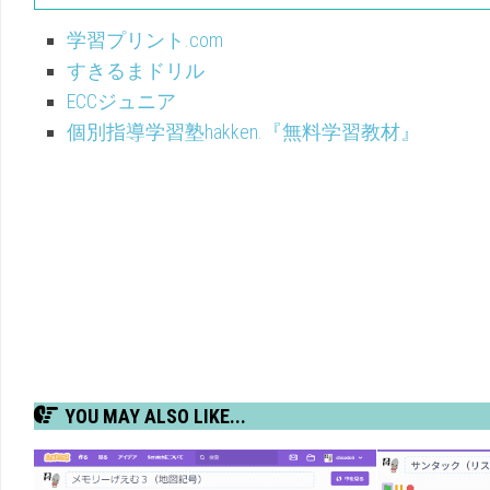
学習プリント.com
すきるまドリル
ECCジュニア
個別指導学習塾hakken.『無料学習教材』
YOU MAY ALSO LIKE...