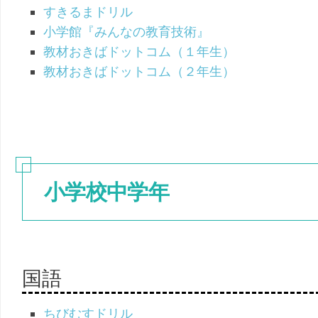
すきるまドリル
小学館『みんなの教育技術』
教材おきばドットコム（１年生）
教材おきばドットコム（２年生）
小学校中学年
国語
ちびむすドリル