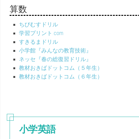
算数
ちびむすドリル
学習プリント.com
すきるまドリル
小学館『みんなの教育技術』
ネッセ『春の総復習ドリル』
教材おきばドットコム（５年生）
教材おきばドットコム（６年生）
小学英語