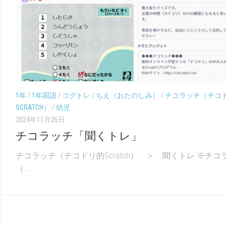
1年
/
1年国語
/
コグトレ
/
ちえ（おたのしみ）
/
チコラッチ（チコ
SCRATCH）
/
幼児
2024年11月26日
チコラッチ「聞くトレ」
チコラッチ（チコドリ的Scratch） ＞ 聞くトレ ※チコ
（...