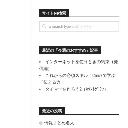
サイト内検索
最近の「今週のおすすめ」記事
インターネットを使うときの約束（発
信編）
これからの必須スキル！Canvaで学ぶ
「伝える力」
タイマーを作ろう2（ｶｳﾝﾄﾀﾞｳﾝ）
最近の投稿
情報まとめ名人