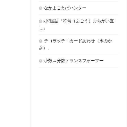
なかまことばハンター
小3国語「符号（ふごう）まちがい直
し」
チコラッチ「カードあわせ（水のか
さ）」
小数→分数トランスフォーマー