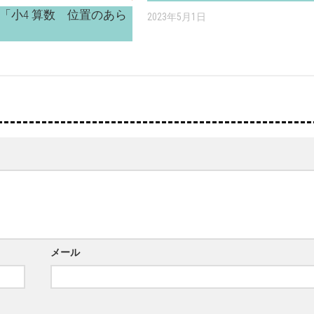
「小4 算数 位置のあら
2023年5月1日
メール