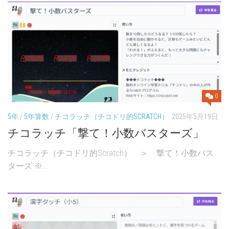
0
5年
/
5年算数
/
チコラッチ（チコドリ的SCRATCH）
2025年5月19日
チコラッチ「撃て！小数バスターズ」
チコラッチ（チコドリ的Scratch） ＞ 撃て！小数バス
ターズ ※...