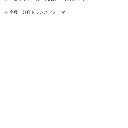
小数→分数トランスフォーマー