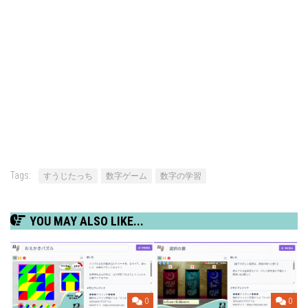
Tags:
すうじたっち
数字ゲーム
数字の学習
YOU MAY ALSO LIKE...
0
0