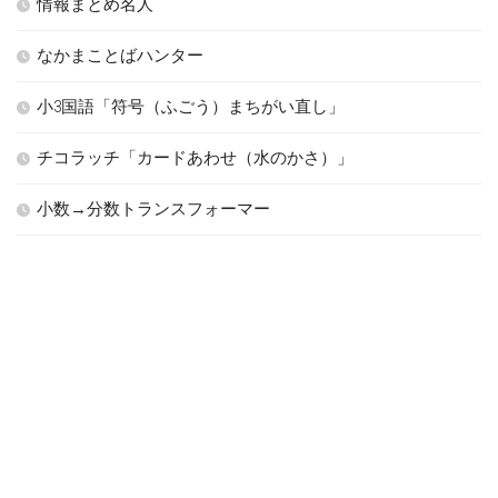
情報まとめ名人
なかまことばハンター
小3国語「符号（ふごう）まちがい直し」
チコラッチ「カードあわせ（水のかさ）」
小数→分数トランスフォーマー