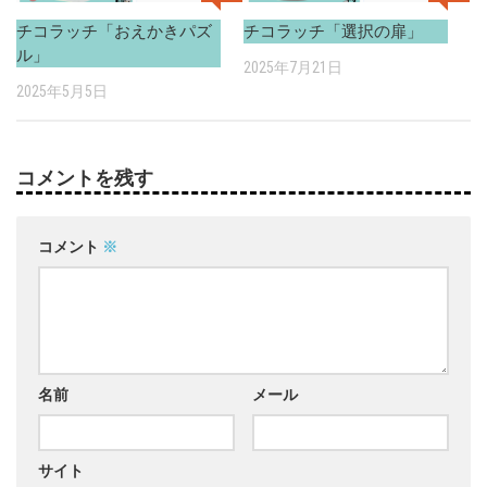
チコラッチ「おえかきパズ
チコラッチ「選択の扉」
ル」
2025年7月21日
2025年5月5日
コメントを残す
コメント
※
名前
メール
サイト