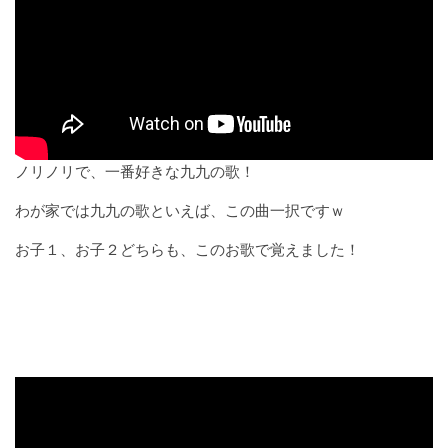
ノリノリで、一番好きな九九の歌！
わが家では九九の歌といえば、この曲一択ですｗ
お子１、お子２どちらも、このお歌で覚えました！