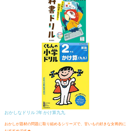
おかしなドリル 2年 かけ算九九
おかしが題材の問題に取り組めるシリーズで、甘いもの好きな女将的に
おすすめです★