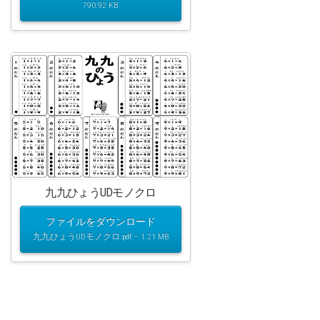
790.92 KB
九九ひょうUDモノクロ
ファイルをダウンロード
九九ひょうUDモノクロ.pdf – 1.21 MB