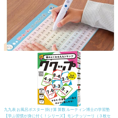
九九表 お風呂ポスター 掛け算 算数 ルーティン博士の学習塾
【学ぶ習慣が身に付く！シリーズ】モンテッソーリ（３枚セ