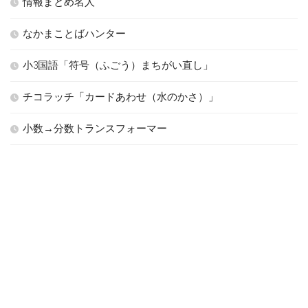
情報まとめ名人
なかまことばハンター
小3国語「符号（ふごう）まちがい直し」
チコラッチ「カードあわせ（水のかさ）」
小数→分数トランスフォーマー