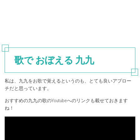
歌で おぼえる 九九
私は、九九をお歌で覚えるというのも、とても良いアプロー
チだと思っています。
おすすめの九九の歌のYoutubeへのリンクも載せておきます
ね！