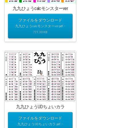
九九ひょうcalcモンスターver
ファイルをダウンロード
九九ひょうcalcモンスターver.pdf –
721.30 KB
九九ひょうUDちょいカラ
ファイルをダウンロード
九九ひょうUDちょいカラ.pdf –