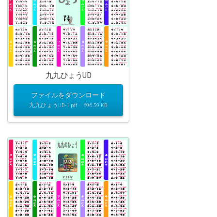
九九ひょうUD
ファイルをダウンロード
九九ひょうUD-1.pdf – 696.59 KB