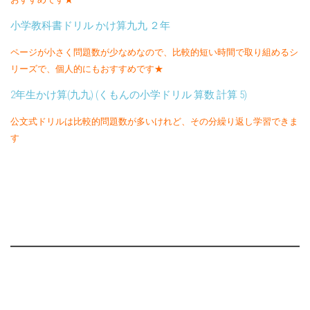
小学教科書ドリル かけ算九九 ２年
ページが小さく問題数が少なめなので、比較的短い時間で取り組めるシ
リーズで、個人的にもおすすめです★
2年生かけ算(九九) (くもんの小学ドリル 算数 計算 5)
公文式ドリルは比較的問題数が多いけれど、その分繰り返し学習できま
す