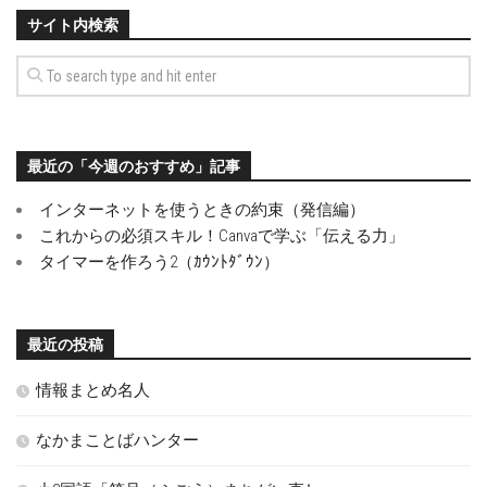
サイト内検索
最近の「今週のおすすめ」記事
インターネットを使うときの約束（発信編）
これからの必須スキル！Canvaで学ぶ「伝える力」
タイマーを作ろう2（ｶｳﾝﾄﾀﾞｳﾝ）
最近の投稿
情報まとめ名人
なかまことばハンター