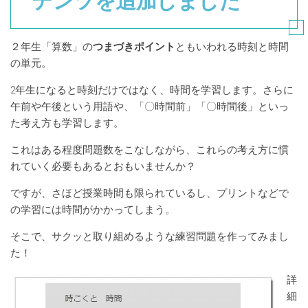
テンツを追加しました
２年生「算数」の
つまづきポイント
ともいわれる時刻と時間
の単元。
2年生になると時刻だけではなく、時間を学習します。さらに
午前や午後という用語や、「〇時間前」「〇時間後」といっ
た考え方も学習します。
これはある程度問題数をこなしながら、これらの考え方に慣
れていく必要もあるとおもいませんか？
ですが、さほど授業時間も限られているし、プリントなどで
の学習には時間がかかってしまう。
そこで、サクッと取り組めるような練習問題を作ってみまし
た！
詳
細