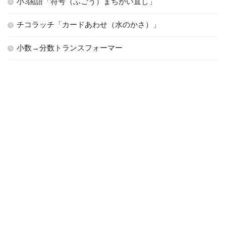
小3国語「符号（ふごう）まちがい直し」
チコラッチ「カードあわせ（水のかさ）」
小数→分数トランスフォーマー