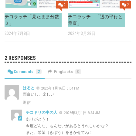
2
2
チコラッチ 「辺の平行と
チコラッチ「見たまま分数
垂直」
２」
2024年3月28日
2024年7月8日
2 RESPONSES
Comments
2
Pingbacks
0
はると
2026年1月16日 3:04 PM
面白いし、楽しい
返信
チコドリの中の人
2026年3月1日 8:34 AM
ありがとう！
今度どんな、もんだいがあるとうれしいかな？
また、希望（きぼう）をきかせてね！