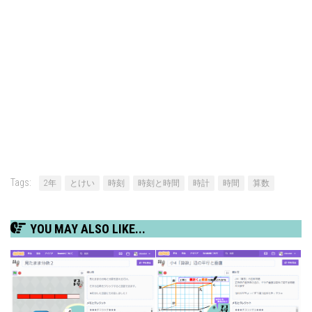
Tags:
2年
とけい
時刻
時刻と時間
時計
時間
算数
YOU MAY ALSO LIKE...