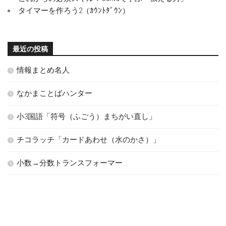
タイマーを作ろう2（ｶｳﾝﾄﾀﾞｳﾝ）
最近の投稿
情報まとめ名人
なかまことばハンター
小3国語「符号（ふごう）まちがい直し」
チコラッチ「カードあわせ（水のかさ）」
小数→分数トランスフォーマー