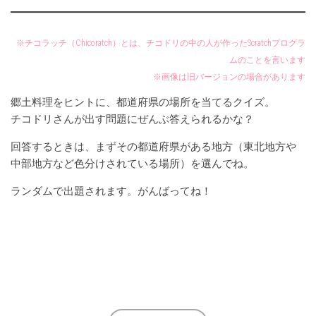
※チコラッチ（Chicoratch）とは、チコドリの中の人が作ったScratchプログラ
ムのことを言います
※画像は旧バージョンの場合があります
郷土料理をヒントに、都道府県の場所を当てるクイズ。
チコドリさんが出す問題にぜんぶ答えられるかな？
回答するときは、まずその都道府県がある地方（東北地方や
中部地方など色分けされている場所）を選んでね。
ランダムで出題されます。がんばってね！