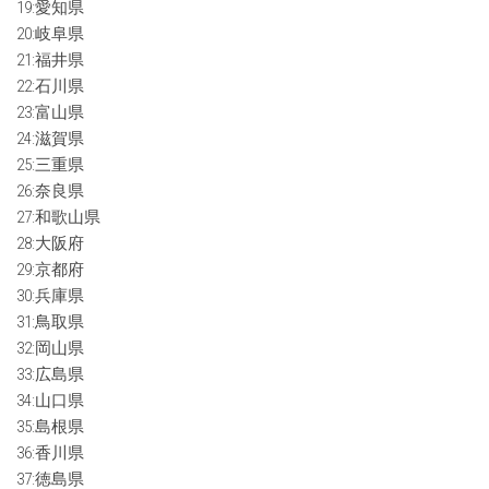
19:愛知県
20:岐阜県
21:福井県
22:石川県
23:富山県
24:滋賀県
25:三重県
26:奈良県
27:和歌山県
28:大阪府
29:京都府
30:兵庫県
31:鳥取県
32:岡山県
33:広島県
34:山口県
35:島根県
36:香川県
37:徳島県