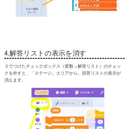
4.解答リストの表示を消す
３でつけたチェックボックス（変数→解答リスト）のチェッ
クを外すと、「ステージ」エリアから、回答リストの表示が
消えます。