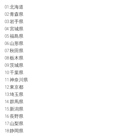
01:北海道
02:青森県
03:岩手県
04:宮城県
05:福島県
06:山形県
07:秋田県
08:栃木県
09:茨城県
10:千葉県
11:神奈川県
12:東京都
13:埼玉県
14:群馬県
15:新潟県
16:長野県
17:山梨県
18:静岡県