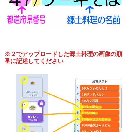
※２でアップロードした郷土料理の画像の順
番に記述してください