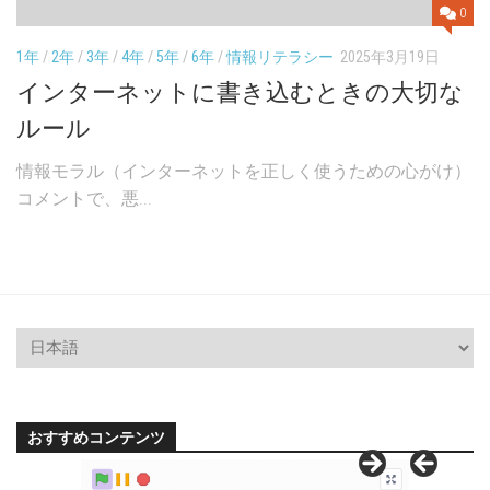
0
1年
/
2年
/
3年
/
4年
/
5年
/
6年
/
情報リテラシー
2025年3月19日
インターネットに書き込むときの大切な
ルール
情報モラル（インターネットを正しく使うための心がけ）
コメントで、悪...
おすすめコンテンツ