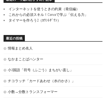
インターネットを使うときの約束（発信編）
これからの必須スキル！Canvaで学ぶ「伝える力」
タイマーを作ろう2（ｶｳﾝﾄﾀﾞｳﾝ）
最近の投稿
情報まとめ名人
なかまことばハンター
小3国語「符号（ふごう）まちがい直し」
チコラッチ「カードあわせ（水のかさ）」
小数→分数トランスフォーマー