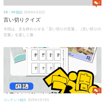
0
3年
/
3年国語
2026年6月22日
言い切りクイズ
今回は、文を終わらせる「言い切りの言葉」（言い切りの
言葉）を楽しく復...
0
コンテンツ紹介
2025年5月19日