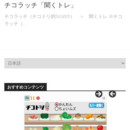
チコラッチ「聞くトレ」
チコラッチ（チコドリ的Scratch） ＞ 聞くトレ ※チコ
ラッチ（...
おすすめコンテンツ