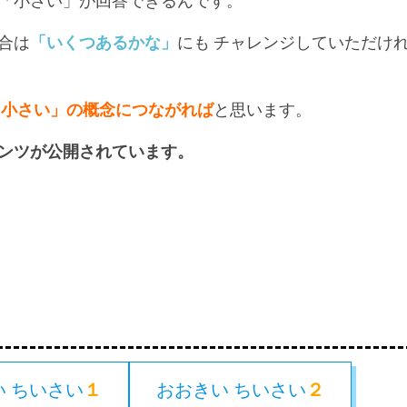
「小さい」が回答できるんです。
合は
「いくつあるかな」
にも チャレンジしていただけ
「小さい」の概念につながれば
と思います。
ンツが公開されています。
い ちいさい
１
おおきい ちいさい
２