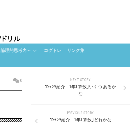
～論理的思考力～
コグトレ
リンク集
0
NEXT STORY
ｺﾝﾃﾝﾂ紹介｜1年｢算数｣いくつ あるか
な
PREVIOUS STORY
ｺﾝﾃﾝﾂ紹介｜1年｢算数｣どれかな