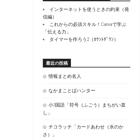
インターネットを使うときの約束（発
信編）
これからの必須スキル！Canvaで学ぶ
「伝える力」
タイマーを作ろう2（ｶｳﾝﾄﾀﾞｳﾝ）
最近の投稿
情報まとめ名人
なかまことばハンター
小3国語「符号（ふごう）まちがい直
し」
チコラッチ「カードあわせ（水のか
さ）」