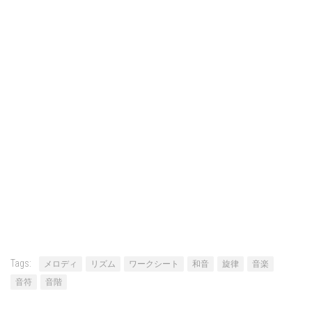
Tags:
メロディ
リズム
ワークシート
和音
旋律
音楽
音符
音階