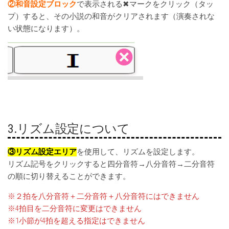
②和音設定ブロック
で表示される✖マークをクリック（タッ
プ）すると、その小説の和音がクリアされます（演奏されな
い状態になります）。
3.リズム設定について
③リズム設定エリア
を使用して、リズムを設定します。
リズム記号をクリックすると四分音符→八分音符→二分音符
の順に切り替えることができます。
※２拍を八分音符＋二分音符＋八分音符にはできません
※4拍目を二分音符に変更はできません
※1小節が4拍を超える指定はできません