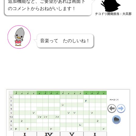
追加機能など、ご要望があれば画面下
のコメントからおねがいします！
チコドリ開発担当：大旦那
音楽って たのしいね！