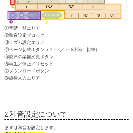
①音階一覧エリア
②和音設定ブロック
③リズム設定エリア
④ページ切替ボタン（１～4／5～8小節 切替）
⑤旋律の楽器変更ボタン
⑥再生／停止／リセット
⑦ダウンロードボタン
⑧旋律入力エリア
2.和音設定について
まずは和音を設定します。