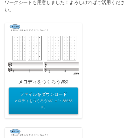
ワークシートも用意しました！よろしければご活用くださ
い。
メロディをつくろうWS1
ファイルをダウンロード
メロディをつくろうWS1.pdf – 386.85
KB