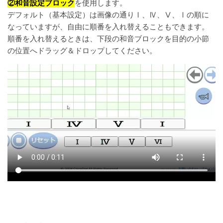
②和音設定ブロック
を使用します。
デフォルト（基本設定）は画像の通りⅠ、Ⅳ、Ⅴ、Ⅰの順に
なっていますが、自由に順番を入れ替えることもできます。
順番を入れ替えるときは、下段の和音ブロックを目的の小節
の位置へドラッグ＆ドロップしてください。