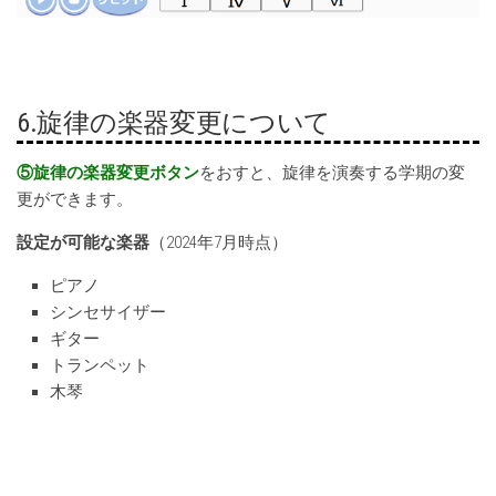
6.旋律の楽器変更について
⑤旋律の楽器変更ボタン
をおすと、旋律を演奏する学期の変
更ができます。
設定が可能な楽器
（2024年7月時点）
ピアノ
シンセサイザー
ギター
トランペット
木琴