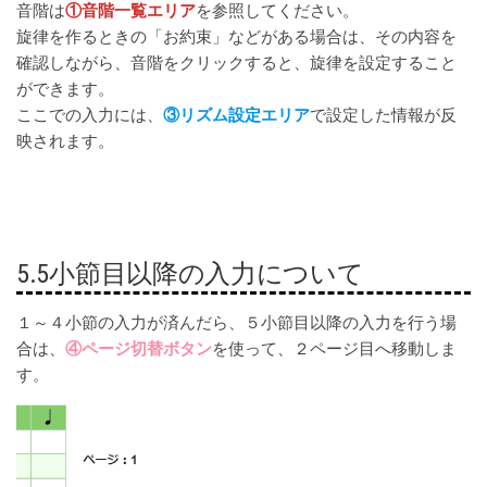
音階は
①音階一覧エリア
を参照してください。
旋律を作るときの「お約束」などがある場合は、その内容を
確認しながら、音階をクリックすると、旋律を設定すること
ができます。
ここでの入力には、
③リズム設定エリア
で設定した情報が反
映されます。
5.5小節目以降の入力について
１～４小節の入力が済んだら、５小節目以降の入力を行う場
合は、
④ページ切替ボタン
を使って、２ページ目へ移動しま
す。