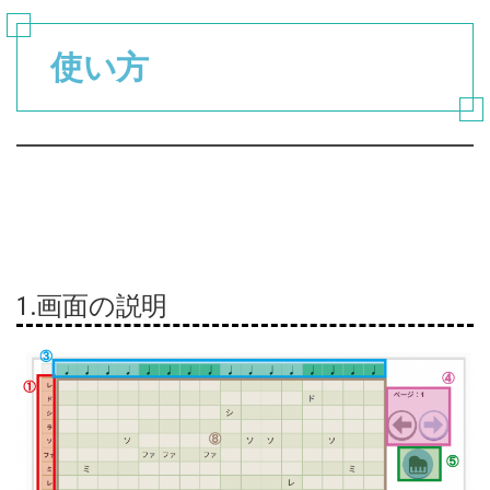
使い方
1.画面の説明