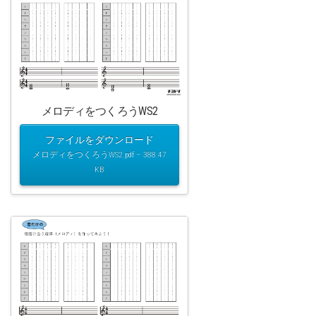
メロディをつくろうWS2
ファイルをダウンロード
メロディをつくろうWS2.pdf – 388.47
KB