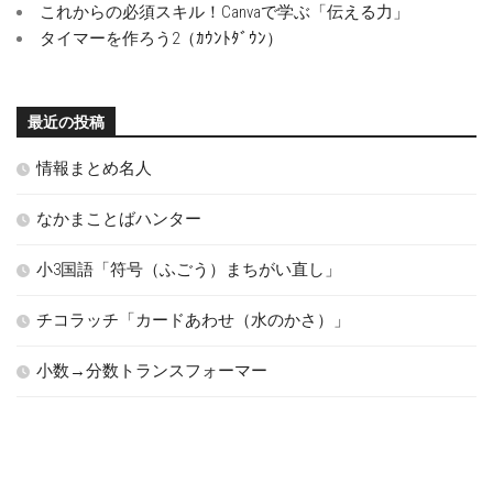
これからの必須スキル！Canvaで学ぶ「伝える力」
タイマーを作ろう2（ｶｳﾝﾄﾀﾞｳﾝ）
最近の投稿
情報まとめ名人
なかまことばハンター
小3国語「符号（ふごう）まちがい直し」
チコラッチ「カードあわせ（水のかさ）」
小数→分数トランスフォーマー