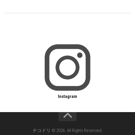
Instagram
チコドリ © 2026. All Rights Reserved.