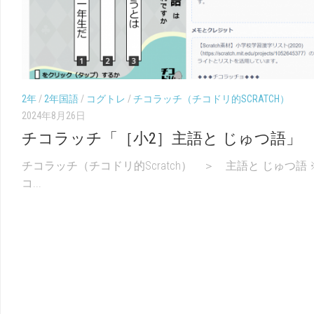
2年
/
2年国語
/
コグトレ
/
チコラッチ（チコドリ的SCRATCH）
2024年8月26日
チコラッチ「［小2］主語と じゅつ語」
チコラッチ（チコドリ的Scratch） ＞ 主語と じゅつ語 
コ...