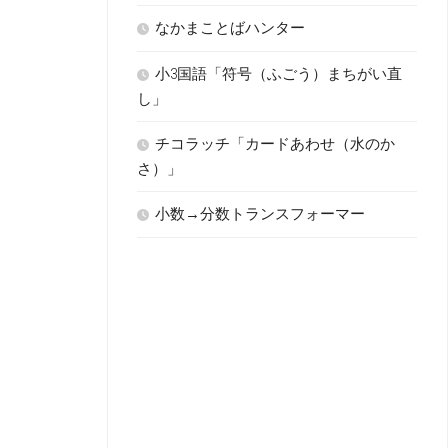
なかまことばハンター
小3国語「符号（ふごう）まちがい直
し」
チコラッチ「カードあわせ（水のか
さ）」
小数→分数トランスフォーマー