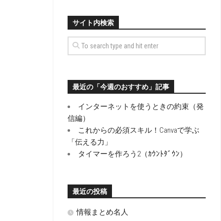
サイト内検索
最近の「今週のおすすめ」記事
インターネットを使うときの約束（発
信編）
これからの必須スキル！Canvaで学ぶ
「伝える力」
タイマーを作ろう2（ｶｳﾝﾄﾀﾞｳﾝ）
最近の投稿
情報まとめ名人