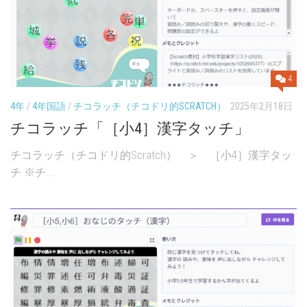
4
4年
/
4年国語
/
チコラッチ（チコドリ的SCRATCH）
2025年2月18日
チコラッチ「［小4］漢字タッチ」
チコラッチ（チコドリ的Scratch） ＞ ［小4］漢字タッ
チ ※チ...