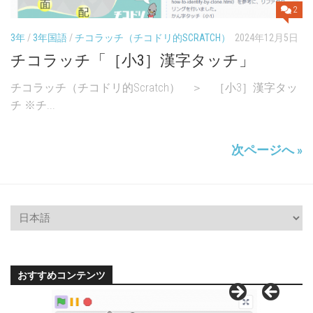
2
3年
/
3年国語
/
チコラッチ（チコドリ的SCRATCH）
2024年12月5日
チコラッチ「［小3］漢字タッチ」
チコラッチ（チコドリ的Scratch） ＞ ［小3］漢字タッ
チ ※チ...
次ページへ »
おすすめコンテンツ