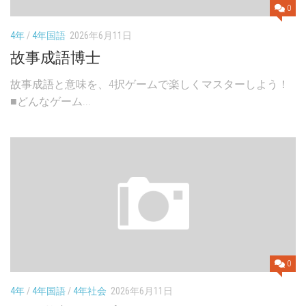
0
4年
/
4年国語
2026年6月11日
故事成語博士
故事成語と意味を、4択ゲームで楽しくマスターしよう！
■どんなゲーム...
0
4年
/
4年国語
/
4年社会
2026年6月11日