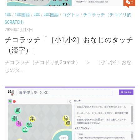
2
1年
/
1年国語
/
2年
/
2年国語
/
コグトレ
/
チコラッチ（チコドリ的
SCRATCH）
2025年1月18日
チコラッチ「［小1,小2］おなじのタッチ
（漢字）」
チコラッチ（チコドリ的Scratch） ＞ ［小1,小2］おな
じのタ...