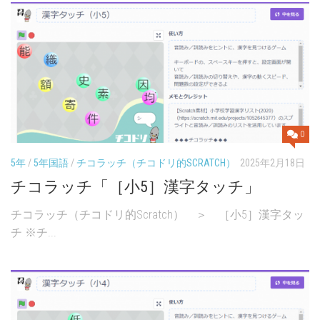
0
5年
/
5年国語
/
チコラッチ（チコドリ的SCRATCH）
2025年2月18日
チコラッチ「［小5］漢字タッチ」
チコラッチ（チコドリ的Scratch） ＞ ［小5］漢字タッ
チ ※チ...