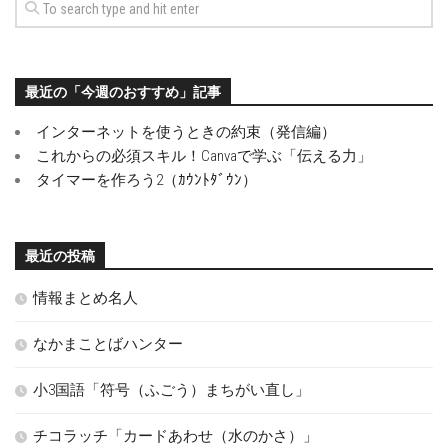
最近の「今週のおすすめ」記事
インターネットを使うときの約束（発信編）
これからの必須スキル！Canvaで学ぶ「伝える力」
タイマーを作ろう2（ｶｳﾝﾄﾀﾞｳﾝ）
最近の投稿
情報まとめ名人
なかまことばハンター
小3国語「符号（ふごう）まちがい直し」
チコラッチ「カードあわせ（水のかさ）」