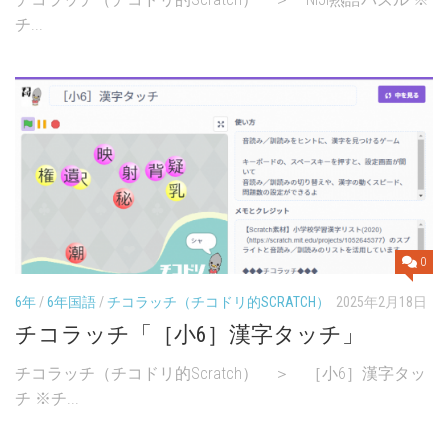
チ...
0
6年
/
6年国語
/
チコラッチ（チコドリ的SCRATCH）
2025年2月18日
チコラッチ「［小6］漢字タッチ」
チコラッチ（チコドリ的Scratch） ＞ ［小6］漢字タッ
チ ※チ...